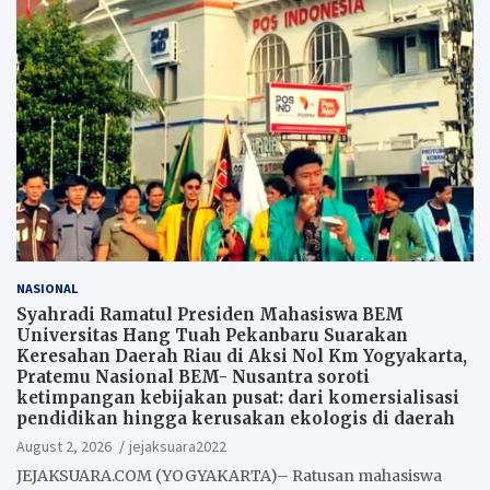
NASIONAL
Syahradi Ramatul Presiden Mahasiswa BEM
Universitas Hang Tuah Pekanbaru Suarakan
Keresahan Daerah Riau di Aksi Nol Km Yogyakarta,
Pratemu Nasional BEM- Nusantra soroti
ketimpangan kebijakan pusat: dari komersialisasi
pendidikan hingga kerusakan ekologis di daerah
August 2, 2026
jejaksuara2022
JEJAKSUARA.COM (YOGYAKARTA)– Ratusan mahasiswa