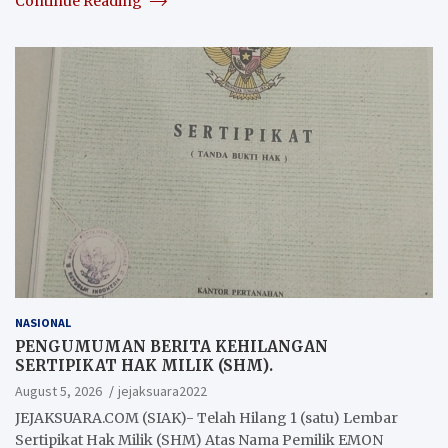
Continue Reading
NASIONAL
PENGUMUMAN BERITA KEHILANGAN
SERTIPIKAT HAK MILIK (SHM).
August 5, 2026
jejaksuara2022
JEJAKSUARA.COM (SIAK)- Telah Hilang 1 (satu) Lembar
Sertipikat Hak Milik (SHM) Atas Nama Pemilik EMON