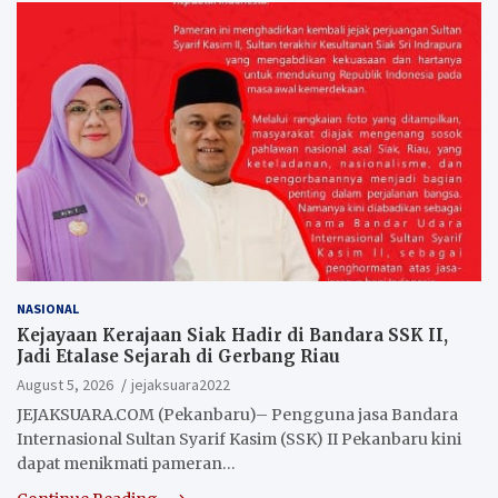
NASIONAL
Kejayaan Kerajaan Siak Hadir di Bandara SSK II,
Jadi Etalase Sejarah di Gerbang Riau
August 5, 2026
jejaksuara2022
JEJAKSUARA.COM (Pekanbaru)– Pengguna jasa Bandara
Internasional Sultan Syarif Kasim (SSK) II Pekanbaru kini
dapat menikmati pameran…