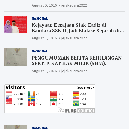
August 6, 2026
jejaksuara2022
NASIONAL
Kejayaan Kerajaan Siak Hadir di
Bandara SSK II, Jadi Etalase Sejarah di
Gerbang Riau
August 5, 2026
jejaksuara2022
NASIONAL
PENGUMUMAN BERITA KEHILANGAN
SERTIPIKAT HAK MILIK (SHM).
August 5, 2026
jejaksuara2022
NASIONAL