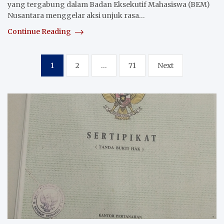
yang tergabung dalam Badan Eksekutif Mahasiswa (BEM)
Nusantara menggelar aksi unjuk rasa…
Continue Reading
Posts
1
2
…
71
Next
pagination