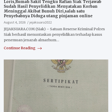
Loris,Rumah Sakit Tengku Rafian Siak Terjawab
Sudah Hasil Penyelidikan Menyatakan Korban
Meninggal Akibat Bunuh Diri,salah satu
Penyebabnya Diduga utang pinjaman online
August 4, 2026
jejaksuara2022
JEJAKSUARA.COM (Siak) – Satuan Reserse Kriminal Polres
Siak berhasil menuntaskan penyelidikan terhadap kasus
penemuan jenazah almarhum…
Continue Reading