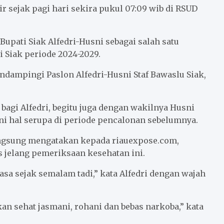
r sejak pagi hari sekira pukul 07:09 wib di RSUD
upati Siak Alfedri-Husni sebagai salah satu
i Siak periode 2024-2029.
ndampingi Paslon Alfedri-Husni Staf Bawaslu Siak,
bagi Alfedri, begitu juga dengan wakilnya Husni
i hal serupa di periode pencalonan sebelumnya.
langsung mengatakan kepada riauexpose.com,
 jelang pemeriksaan kesehatan ini.
sa sejak semalam tadi,” kata Alfedri dengan wajah
kan sehat jasmani, rohani dan bebas narkoba,” kata