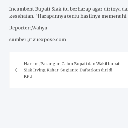
Incumbent Bupati Siak itu berharap agar dirinya d
kesehatan. “Harapannya tentu hasilnya memenuhi 
Reporter:,Wahyu
sumber;,riauexpose.com
Post
Hari ini, Pasangan Calon Bupati dan Wakil bupati
navigation
Siak Irving Kahar-Sugianto Daftarkan diri di
KPU