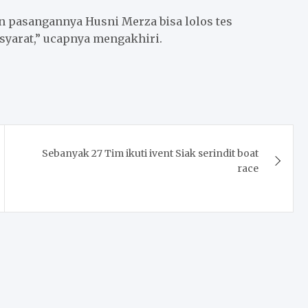
an pasangannya Husni Merza bisa lolos tes
syarat,” ucapnya mengakhiri.
Sebanyak 27 Tim ikuti ivent Siak serindit boat
race