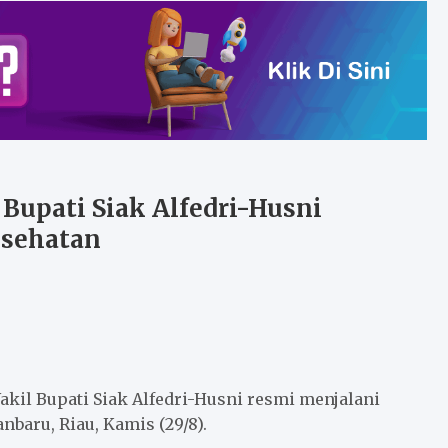
Bupati Siak Alfedri-Husni
esehatan
il Bupati Siak Alfedri-Husni resmi menjalani
baru, Riau, Kamis (29/8).