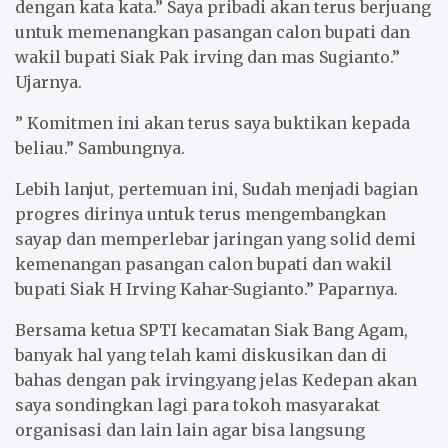
dengan kata kata.” Saya pribadi akan terus berjuang
untuk memenangkan pasangan calon bupati dan
wakil bupati Siak Pak irving dan mas Sugianto.”
Ujarnya.
” Komitmen ini akan terus saya buktikan kepada
beliau.” Sambungnya.
Lebih lanjut, pertemuan ini, Sudah menjadi bagian
progres dirinya untuk terus mengembangkan
sayap dan memperlebar jaringan yang solid demi
kemenangan pasangan calon bupati dan wakil
bupati Siak H Irving Kahar-Sugianto.” Paparnya.
Bersama ketua SPTI kecamatan Siak Bang Agam,
banyak hal yang telah kami diskusikan dan di
bahas dengan pak irving.yang jelas Kedepan akan
saya sondingkan lagi para tokoh masyarakat
organisasi dan lain lain agar bisa langsung