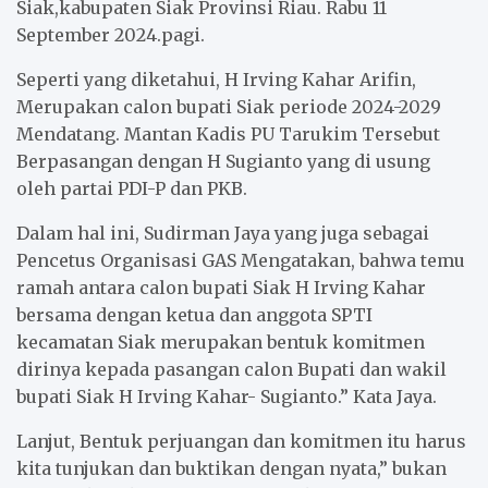
Siak,kabupaten Siak Provinsi Riau. Rabu 11
k
p
September 2024.pagi.
Seperti yang diketahui, H Irving Kahar Arifin,
Merupakan calon bupati Siak periode 2024-2029
Mendatang. Mantan Kadis PU Tarukim Tersebut
Berpasangan dengan H Sugianto yang di usung
oleh partai PDI-P dan PKB.
Dalam hal ini, Sudirman Jaya yang juga sebagai
Pencetus Organisasi GAS Mengatakan, bahwa temu
ramah antara calon bupati Siak H Irving Kahar
bersama dengan ketua dan anggota SPTI
kecamatan Siak merupakan bentuk komitmen
dirinya kepada pasangan calon Bupati dan wakil
bupati Siak H Irving Kahar- Sugianto.” Kata Jaya.
Lanjut, Bentuk perjuangan dan komitmen itu harus
kita tunjukan dan buktikan dengan nyata,” bukan