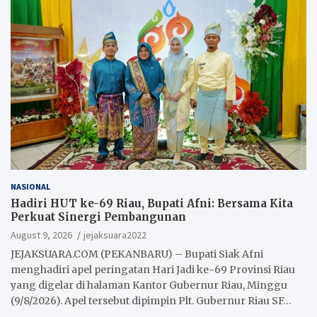
NASIONAL
Hadiri HUT ke-69 Riau, Bupati Afni: Bersama Kita
Perkuat Sinergi Pembangunan
August 9, 2026
jejaksuara2022
JEJAKSUARA.COM (PEKANBARU) – Bupati Siak Afni
menghadiri apel peringatan Hari Jadi ke-69 Provinsi Riau
yang digelar di halaman Kantor Gubernur Riau, Minggu
(9/8/2026). Apel tersebut dipimpin Plt. Gubernur Riau SF…