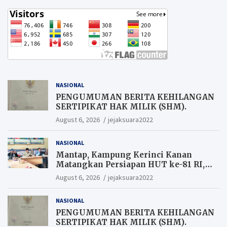
NASIONAL
PENGUMUMAN BERITA KEHILANGAN
SERTIPIKAT HAK MILIK (SHM).
August 6, 2026
jejaksuara2022
NASIONAL
Mantap, Kampung Kerinci Kanan
Matangkan Persiapan HUT ke-81 RI,
Warga yang ikut Upacara
August 6, 2026
jejaksuara2022
Berkesempatan Raih Hadiah
NASIONAL
PENGUMUMAN BERITA KEHILANGAN
SERTIPIKAT HAK MILIK (SHM).