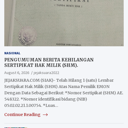
NASIONAL
PENGUMUMAN BERITA KEHILANGAN
SERTIPIKAT HAK MILIK (SHM).
August 6, 2026
jejaksuara2022
JEJAKSUARA.COM (SIAK)- Telah Hilang 1 (satu) Lembar
Sertipikat Hak Milik (SHM) Atas Nama Pemilik EMON
Dengan Data Sebagai Berikut: *Nomor Sertipikat (SHM) AE.
548322. *Nomor identifikasi bidang (NIB)
05.02.02.21.1.00754. *Luas…
Continue Reading