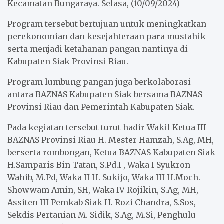
Kecamatan Bungaraya. Selasa, (10/09/2024)
k
p
Program tersebut bertujuan untuk meningkatkan
perekonomian dan kesejahteraan para mustahik
serta menjadi ketahanan pangan nantinya di
Kabupaten Siak Provinsi Riau.
Program lumbung pangan juga berkolaborasi
antara BAZNAS Kabupaten Siak bersama BAZNAS
Provinsi Riau dan Pemerintah Kabupaten Siak.
Pada kegiatan tersebut turut hadir Wakil Ketua III
BAZNAS Provinsi Riau H. Mester Hamzah, S.Ag, MH,
berserta rombongan, Ketua BAZNAS Kabupaten Siak
H.Samparis Bin Tatan, S.Pd.I , Waka I Syukron
Wahib, M.Pd, Waka II H. Sukijo, Waka III H.Moch.
Showwam Amin, SH, Waka IV Rojikin, S.Ag, MH,
Assiten III Pemkab Siak H. Rozi Chandra, S.Sos,
Sekdis Pertanian M. Sidik, S.Ag, M.Si, Penghulu