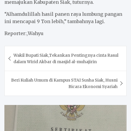
memajukan Kabupaten Siak, tuturnya.
“Alhamdulillah hasil panen raya lumbung pangan
ini mencapai 9 Ton lebih,” tambahnya lagi.
Reporter:,Wahyu
Post
Wakil Bupati Siak,Tekankan Pentingnya cinta Rasul
navigation
dalam Wirid Akbar di masjid al-muhajirin
Beri Kuliah Umum di Kampus STAI Susha Siak, Husni
Bicara Ekonomi Syariah