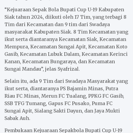
“Kejuaraan Sepak Bola Bupati Cup U-19 Kabupaten
Siak tahun 2024, diikuti oleh 17 Tim, yang terbagi 8
Tim dari Kecamatan dan 9 tim dari Swadaya
masyarakat Kabupaten Siak. 8 Tim Kecamatan yang
ikut serta diantaranya Kecamatan Siak, Kecamatan
Mempura, Kecamatan Sungai Apit, Kecamatan Koto
Gasib, Kecamatan Lubuk Dalam, Kecamatan Kerinci
Kanan, Kecamatan Bungaraya, dan Kecamatan
Sungai Mandau”, jelas Syafrizal.
Selain itu, ada 9 Tim dari Swadaya Masyarakat yang
ikut serta, diantaranya PS Bajamin Minas, Putra
Riau FC Minas, Merun FC Tualang, PPKG FC Gasib,
SSB TFG Tumang, Gapus FC Pusako, Puma FC
Sungai Apit, Sialang Sakti Dayun, dan Jaya Mukti
Sabak Auh.
Pembukaan Kejuaraan Sepakbola Bupati Cup U-19