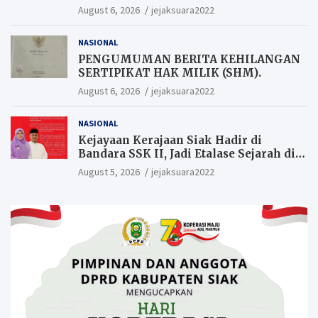
Warga yang ikut Upacara
August 6, 2026
jejaksuara2022
Berkesempatan Raih Hadiah
NASIONAL
PENGUMUMAN BERITA KEHILANGAN
SERTIPIKAT HAK MILIK (SHM).
August 6, 2026
jejaksuara2022
NASIONAL
Kejayaan Kerajaan Siak Hadir di
Bandara SSK II, Jadi Etalase Sejarah di
Gerbang Riau
August 5, 2026
jejaksuara2022