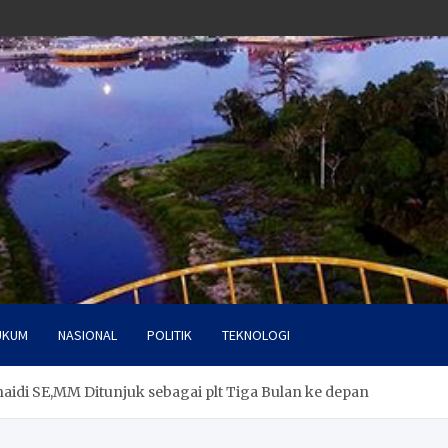
UKUM
NASIONAL
POLITIK
TEKNOLOGI
naidi SE,MM Ditunjuk sebagai plt Tiga Bulan ke depan