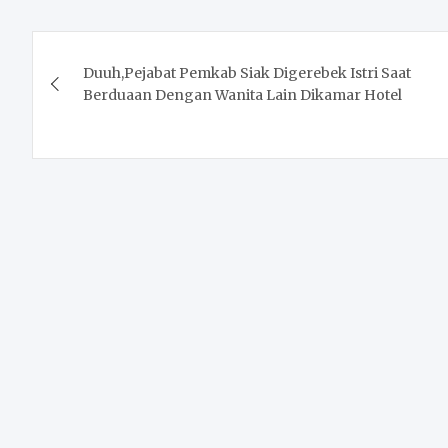
Post
Duuh,Pejabat Pemkab Siak Digerebek Istri Saat
navigation
Berduaan Dengan Wanita Lain Dikamar Hotel