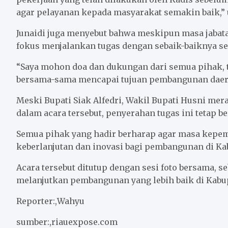
agar pelayanan kepada masyarakat semakin baik,” u
Junaidi juga menyebut bahwa meskipun masa jabatan
fokus menjalankan tugas dengan sebaik-baiknya se
“Saya mohon doa dan dukungan dari semua pihak, t
bersama-sama mencapai tujuan pembangunan daerah
Meski Bupati Siak Alfedri, Wakil Bupati Husni mer
dalam acara tersebut, penyerahan tugas ini tetap b
Semua pihak yang hadir berharap agar masa kepe
keberlanjutan dan inovasi bagi pembangunan di Ka
Acara tersebut ditutup dengan sesi foto bersama, 
melanjutkan pembangunan yang lebih baik di Kabup
Reporter:,Wahyu
sumber:,riauexpose.com