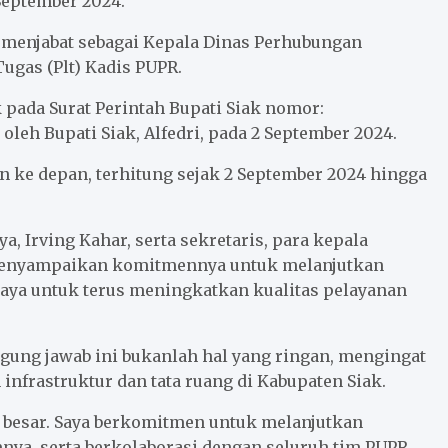
September 2024.
ni menjabat sebagai Kepala Dinas Perhubungan
ugas (Plt) Kadis PUPR.
 pada Surat Perintah Bupati Siak nomor:
leh Bupati Siak, Alfedri, pada 2 September 2024.
n ke depan, terhitung sejak 2 September 2024 hingga
a, Irving Kahar, serta sekretaris, para kepala
i menyampaikan komitmennya untuk melanjutkan
aya untuk terus meningkatkan kualitas pelayanan
gung jawab ini bukanlah hal yang ringan, mengingat
frastruktur dan tata ruang di Kabupaten Siak.
 besar. Saya berkomitmen untuk melanjutkan
mnya, serta berkolaborasi dengan seluruh tim PUPR