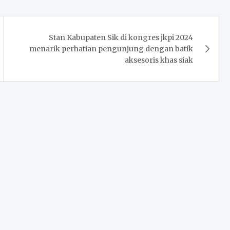
Stan Kabupaten Sik di kongres jkpi 2024
menarik perhatian pengunjung dengan batik
aksesoris khas siak