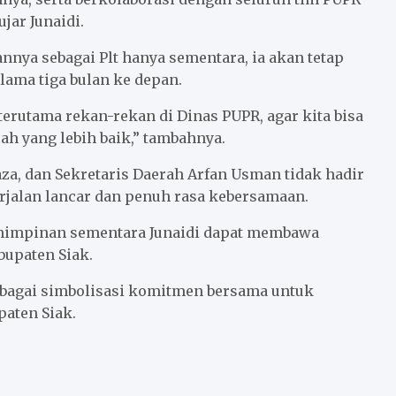
jar Junaidi.
nya sebagai Plt hanya sementara, ia akan tetap
lama tiga bulan ke depan.
erutama rekan-rekan di Dinas PUPR, agar kita bisa
 yang lebih baik,” tambahnya.
aza, dan Sekretaris Daerah Arfan Usman tidak hadir
erjalan lancar dan penuh rasa kebersamaan.
mimpinan sementara Junaidi dapat membawa
bupaten Siak.
sebagai simbolisasi komitmen bersama untuk
aten Siak.