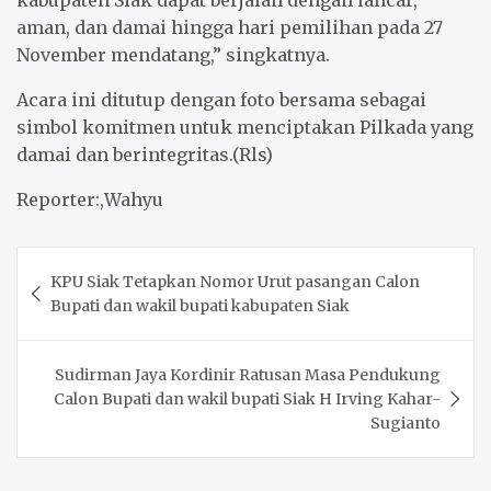
kabupaten Siak dapat berjalan dengan lancar,
aman, dan damai hingga hari pemilihan pada 27
November mendatang,” singkatnya.
Acara ini ditutup dengan foto bersama sebagai
simbol komitmen untuk menciptakan Pilkada yang
damai dan berintegritas.(Rls)
Reporter:,Wahyu
Post
KPU Siak Tetapkan Nomor Urut pasangan Calon
navigation
Bupati dan wakil bupati kabupaten Siak
Sudirman Jaya Kordinir Ratusan Masa Pendukung
Calon Bupati dan wakil bupati Siak H Irving Kahar-
Sugianto