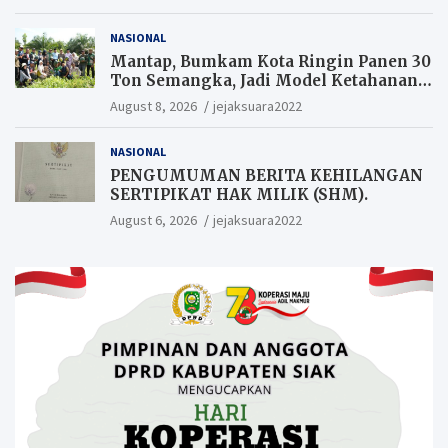
NASIONAL
Mantap, Bumkam Kota Ringin Panen 30
Ton Semangka, Jadi Model Ketahanan
Pangan Siak.
August 8, 2026
jejaksuara2022
NASIONAL
PENGUMUMAN BERITA KEHILANGAN
SERTIPIKAT HAK MILIK (SHM).
August 6, 2026
jejaksuara2022