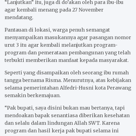
“Lanjutkan” itu, juga di do’akan oleh para ibu-ibu
k
p
agar kembali menang pada 27 November
mendatang.
Pantauan di lokasi, warga penuh semangat
menyampaikan masukannya agar pasangan nomor
urut 3 itu agar kembali melanjutkan program-
program dan pemerataan pembangunan yang telah
terbukti memberikan manfaat kepada masyarakat.
Seperti yang disampaikan oleh seorang ibu rumah
tangga bernama Risma. Menurutnya, atas kebijakan
selama pemerintahan Alfedri-Husni kota Perawang
semakin berkemajuan.
“Pak bupati, saya disini bukan mau bertanya, tapi
mendoakan bapak senantiasa diberikan kesehatan
dan selalu dalam lindungan Allah SWT. Karena
program dan hasil kerja pak bupati selama ini