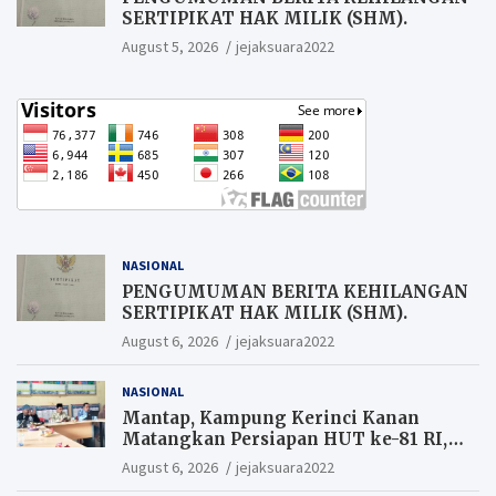
SERTIPIKAT HAK MILIK (SHM).
August 5, 2026
jejaksuara2022
NASIONAL
PENGUMUMAN BERITA KEHILANGAN
SERTIPIKAT HAK MILIK (SHM).
August 6, 2026
jejaksuara2022
NASIONAL
Mantap, Kampung Kerinci Kanan
Matangkan Persiapan HUT ke-81 RI,
Warga yang ikut Upacara
August 6, 2026
jejaksuara2022
Berkesempatan Raih Hadiah