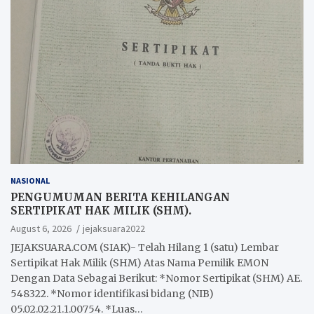
NASIONAL
PENGUMUMAN BERITA KEHILANGAN
SERTIPIKAT HAK MILIK (SHM).
August 6, 2026
jejaksuara2022
JEJAKSUARA.COM (SIAK)- Telah Hilang 1 (satu) Lembar
Sertipikat Hak Milik (SHM) Atas Nama Pemilik EMON
Dengan Data Sebagai Berikut: *Nomor Sertipikat (SHM) AE.
548322. *Nomor identifikasi bidang (NIB)
05.02.02.21.1.00754. *Luas…