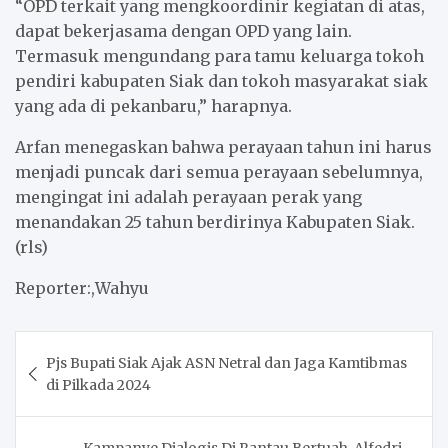
“OPD terkait yang mengkoordinir kegiatan di atas,
dapat bekerjasama dengan OPD yang lain.
Termasuk mengundang para tamu keluarga tokoh
pendiri kabupaten Siak dan tokoh masyarakat siak
yang ada di pekanbaru,” harapnya.
Arfan menegaskan bahwa perayaan tahun ini harus
menjadi puncak dari semua perayaan sebelumnya,
mengingat ini adalah perayaan perak yang
menandakan 25 tahun berdirinya Kabupaten Siak.
(rls)
Reporter:,Wahyu
Post
Pjs Bupati Siak Ajak ASN Netral dan Jaga Kamtibmas
navigation
di Pilkada 2024