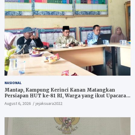
NASIONAL
Mantap, Kampung Kerinci Kanan Matangkan
Persiapan HUT ke-81 RI, Warga yang ikut Upacara
Berkesempatan Raih Hadiah
August 6, 2026
jejaksuara2022