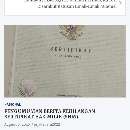
Kampanye Dialogis Di Rantau Bertuah, Alfedri
Disambut Ratusan Emak-Emak Milenial
NASIONAL
PENGUMUMAN BERITA KEHILANGAN
SERTIPIKAT HAK MILIK (SHM).
August 6, 2026
jejaksuara2022