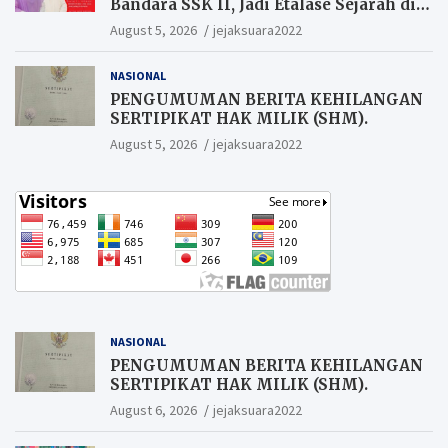
Bandara SSK II, Jadi Etalase Sejarah di
Gerbang Riau
August 5, 2026
jejaksuara2022
NASIONAL
PENGUMUMAN BERITA KEHILANGAN
SERTIPIKAT HAK MILIK (SHM).
August 5, 2026
jejaksuara2022
NASIONAL
PENGUMUMAN BERITA KEHILANGAN
SERTIPIKAT HAK MILIK (SHM).
August 6, 2026
jejaksuara2022