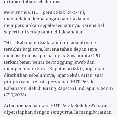
di tahun-tahun sebelumnya.
Menurutnya, HUT perak Siak ke-25 ini,
menandakan kematangan panitia dalam
mempersiapkan segala-sesuatunya. Karena hal
seperti ini setiap tahun dilaksanakan.
“HUT Kabupaten Siak tahun ini adalah yang
terakhir bagi saya, karena tahun depan saya
memasuki masa purna tugas. Saya minta OPD
terkait benar-benar bertanggung jawab dan
mempedomani Surat Keputusan (SK) yang telah
diterbitkan sebelumnya,” ujar Sekda Arfan, saat
pimpin rapat teknis persiapan HUT Perak
Kabupaten Siak di Ruang Rapat Sri Indrapura, Senin
(7/10/2024).
Arfan menambahkan, HUT Perak Siak ke-25 harus
dipersiapkan dengan sempurna. Ia mengibaratkan