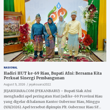
NASIONAL
Hadiri HUT ke-69 Riau, Bupati Afni: Bersama Kita
Perkuat Sinergi Pembangunan
August 9, 2026
jejaksuara2022
JEJAKSUARA.COM (PEKANBARU) – Bupati Siak Afni
menghadiri apel peringatan Hari Jadi ke-69 Provinsi Riau
yang digelar di halaman Kantor Gubernur Riau, Minggu
(9/8/2026). Apel tersebut dipimpin Plt. Gubernur Riau SF…