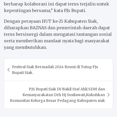
berharap kolaborasi ini dapat terus terjalin untuk
kepentingan bersama,” kata PJs Bupati.
Dengan perayaan HUT ke-25 Kabupaten Siak,
diharapkan BAZNAS dan pemerintah daerah dapat
terus bersinergi dalam mengatasi tantangan sosial
serta memberikan manfaat nyata bagi masyarakat
yang membutuhkan.
Post
Festival Siak Bermadah 2024 Resmi di Tutup Pjs
navigation
Bupati Siak.
PJS Bupati Siak Di Wakil Staf Ahli SDM dan
Kemasyarakatan Drh Hj Susilawati,Kukuhkan
Komunitas Kelurga Besar Pedagang Kabupaten siak