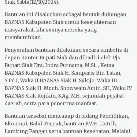
Siak,Sabtu(12/10/2024).
Bantuan ini disalurkan sebagai bentuk dukungan
BAZNAS Kabupaten Siak untuk kesejahteraan
masyarakat, khususnya mereka yang
membutuhkan.
Penyerahan bantuan dilakukan secara simbolis di
depan Kantor Bupati Siak dan dihadiri oleh Pjs
Bupati Siak Drs. Indra Purnama, M.Si, , Ketua
BAZNAS Kabupaten Siak H. Samparis Bin Tatan,
S.Pd.I, Waka II BAZNAS Siak H. Sukijo, Waka III
BAZNAS Siak H. Moch. Showwam Amin, SH, Waka IV
BAZNAS Siak Rojikin, S.Ag, MH. sejumlah pejabat
daerah, serta para penerima manfaat.
Bantuan tersebut mencakup di bidang Pendidikan,
Ekonomi, Balai Ternak, bantuan KWH Listrik,
Lumbung Pangan serta bantuan kesehatan. Melalui