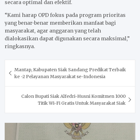
secara optimal dan efektif.
“Kami harap OPD fokus pada program prioritas
yang benar-benar memberikan manfaat bagi
masyarakat, agar anggaran yang telah
dialokasikan dapat digunakan secara maksimal,”
ringkasnya.
Post
Mantap, Kabupaten Siak Sandang Predikat Terbaik
navigation
ke -2 Pelayanan Masyarakat se-Indonesia
Calon Bupati Siak Alfedri-Husni Komitmen 1000
Titik Wi-Fi Gratis Untuk Masyarakat Siak