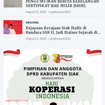
PENGUMUMAN BERITA KEHILANGAN
SERTIPIKAT HAK MILIK (SHM).
August 6, 2026
jejaksuara2022
NASIONAL
Kejayaan Kerajaan Siak Hadir di
Bandara SSK II, Jadi Etalase Sejarah di
Gerbang Riau
August 5, 2026
jejaksuara2022