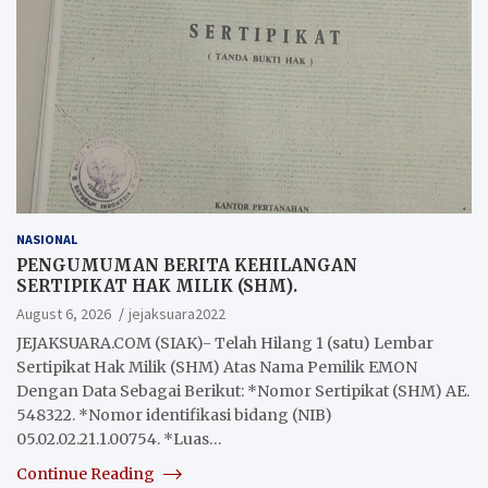
NASIONAL
PENGUMUMAN BERITA KEHILANGAN
SERTIPIKAT HAK MILIK (SHM).
August 6, 2026
jejaksuara2022
JEJAKSUARA.COM (SIAK)- Telah Hilang 1 (satu) Lembar
Sertipikat Hak Milik (SHM) Atas Nama Pemilik EMON
Dengan Data Sebagai Berikut: *Nomor Sertipikat (SHM) AE.
548322. *Nomor identifikasi bidang (NIB)
05.02.02.21.1.00754. *Luas…
Continue Reading