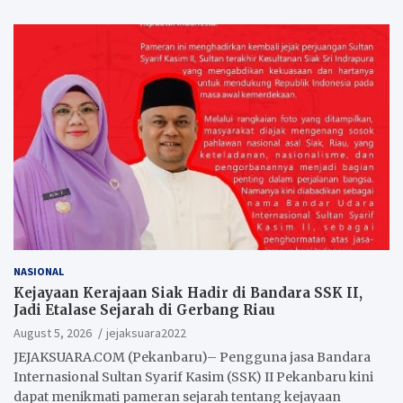
NASIONAL
Kejayaan Kerajaan Siak Hadir di Bandara SSK II,
Jadi Etalase Sejarah di Gerbang Riau
August 5, 2026
jejaksuara2022
JEJAKSUARA.COM (Pekanbaru)– Pengguna jasa Bandara
Internasional Sultan Syarif Kasim (SSK) II Pekanbaru kini
dapat menikmati pameran sejarah tentang kejayaan