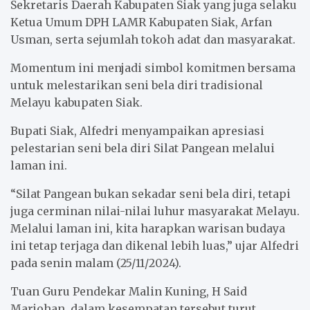
Sekretaris Daerah Kabupaten Siak yang juga selaku
k
p
Ketua Umum DPH LAMR Kabupaten Siak, Arfan
Usman, serta sejumlah tokoh adat dan masyarakat.
Momentum ini menjadi simbol komitmen bersama
untuk melestarikan seni bela diri tradisional
Melayu kabupaten Siak.
Bupati Siak, Alfedri menyampaikan apresiasi
pelestarian seni bela diri Silat Pangean melalui
laman ini.
“Silat Pangean bukan sekadar seni bela diri, tetapi
juga cerminan nilai-nilai luhur masyarakat Melayu.
Melalui laman ini, kita harapkan warisan budaya
ini tetap terjaga dan dikenal lebih luas,” ujar Alfedri
pada senin malam (25/11/2024).
Tuan Guru Pendekar Malin Kuning, H Said
Marjohan, dalam kesempatan tersebut turut