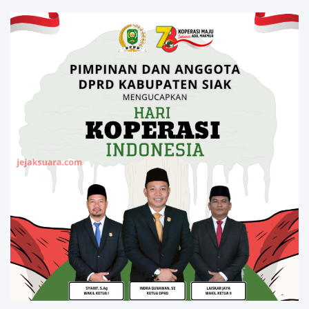
Meninggal Akibat Bunuh Diri,salah
satu Penyebabnya Diduga utang
pinjaman online