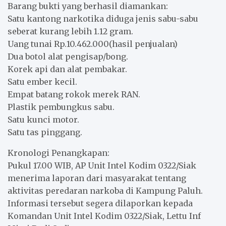
Barang bukti yang berhasil diamankan:
Satu kantong narkotika diduga jenis sabu-sabu
seberat kurang lebih 1.12 gram.
Uang tunai Rp.10.462.000(hasil penjualan)
Dua botol alat pengisap/bong.
Korek api dan alat pembakar.
Satu ember kecil.
Empat batang rokok merek RAN.
Plastik pembungkus sabu.
Satu kunci motor.
Satu tas pinggang.
Kronologi Penangkapan:
Pukul 17.00 WIB, AP Unit Intel Kodim 0322/Siak
menerima laporan dari masyarakat tentang
aktivitas peredaran narkoba di Kampung Paluh.
Informasi tersebut segera dilaporkan kepada
Komandan Unit Intel Kodim 0322/Siak, Lettu Inf