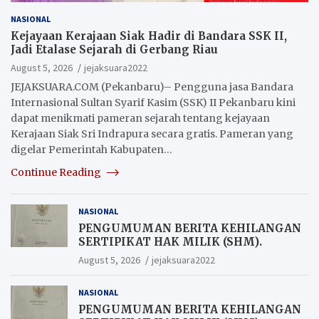
NASIONAL
Kejayaan Kerajaan Siak Hadir di Bandara SSK II,
Jadi Etalase Sejarah di Gerbang Riau
August 5, 2026
jejaksuara2022
JEJAKSUARA.COM (Pekanbaru)– Pengguna jasa Bandara
Internasional Sultan Syarif Kasim (SSK) II Pekanbaru kini
dapat menikmati pameran sejarah tentang kejayaan
Kerajaan Siak Sri Indrapura secara gratis. Pameran yang
digelar Pemerintah Kabupaten…
Continue Reading
NASIONAL
PENGUMUMAN BERITA KEHILANGAN
SERTIPIKAT HAK MILIK (SHM).
August 5, 2026
jejaksuara2022
NASIONAL
PENGUMUMAN BERITA KEHILANGAN