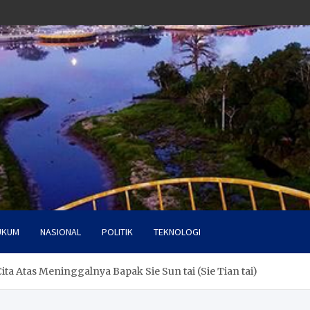
UKUM
NASIONAL
POLITIK
TEKNOLOGI
ita Atas Meninggalnya Bapak Sie Sun tai (Sie Tian tai)