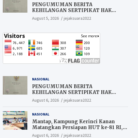
PENGUMUMAN BERITA
KEHILANGAN SERTIPIKAT HAK
MILIK (SHM).
August 5, 2026
jejaksuara2022
NASIONAL
PENGUMUMAN BERITA
KEHILANGAN SERTIPIKAT HAK
MILIK (SHM).
August 6, 2026
jejaksuara2022
NASIONAL
Mantap, Kampung Kerinci Kanan
Matangkan Persiapan HUT ke-81 RI,
Warga yang ikut Upacara
August 6, 2026
jejaksuara2022