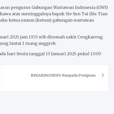
jaran pengurus Gabungan Wartawan Indonesia (GWI)
kawa atas meninggalnya bapak Sie Sun Tai (Sie Tian
elaku ketua umum (ketum) gabungan wartawan
uari 2025 jam 13:53 wib dirumah sakit Cengkareng.
ung lantai 1 ruang anggrek.
a hari Senin tanggal 13 Januari 2025 pukul 13:00
BREAKINGNEWS Waspada Penipuan