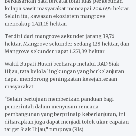
Berdasarkan data tercatat total luas perkebunan
kelapa sawit masyarakat mencapai 204.695 hektar.
Selain itu, kawasan ekosistem mangrove
mencakup 1.421,16 hektar.
Terdiri dari mangrove sekunder jarang 39,76
hektar, Mangrove sekunder sedang 128 hektar, dan
Mangrove sekunder rapat 1.253,39 hektar.
Wakil Bupati Husni berharap melalui RAD Siak
Hijau, tata kelola lingkungan yang berkelanjutan
dapat mendorong peningkatan kesejahteraan
masyarakat.
“Selain bertujuan memberikan panduan bagi
pemerintah dalam menyusun rencana
pembangunan yang berprinsip keberlanjutan, ini
diharapkan juga dapat menjadi tolok ukur capaian
target Siak Hijau,” tutupnya.(Rls)