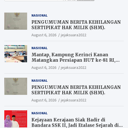
NASIONAL
PENGUMUMAN BERITA KEHILANGAN
SERTIPIKAT HAK MILIK (SHM).
August 6, 2026
jejaksuara2022
NASIONAL
Mantap, Kampung Kerinci Kanan
Matangkan Persiapan HUT ke-81 RI,
Warga yang ikut Upacara
August 6, 2026
jejaksuara2022
Berkesempatan Raih Hadiah
NASIONAL
PENGUMUMAN BERITA KEHILANGAN
SERTIPIKAT HAK MILIK (SHM).
August 6, 2026
jejaksuara2022
NASIONAL
Kejayaan Kerajaan Siak Hadir di
Bandara SSK II, Jadi Etalase Sejarah di