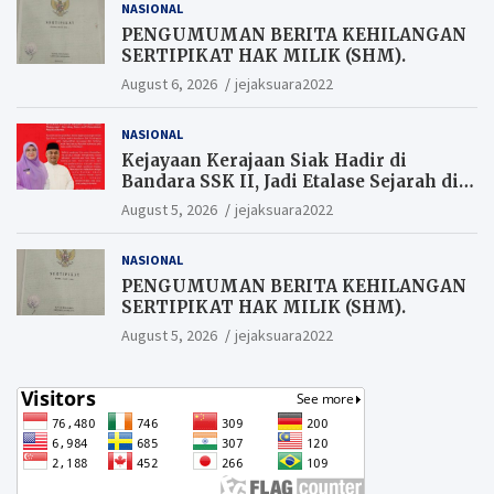
NASIONAL
PENGUMUMAN BERITA KEHILANGAN
SERTIPIKAT HAK MILIK (SHM).
August 6, 2026
jejaksuara2022
NASIONAL
Kejayaan Kerajaan Siak Hadir di
Bandara SSK II, Jadi Etalase Sejarah di
Gerbang Riau
August 5, 2026
jejaksuara2022
NASIONAL
PENGUMUMAN BERITA KEHILANGAN
SERTIPIKAT HAK MILIK (SHM).
August 5, 2026
jejaksuara2022