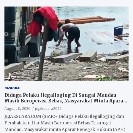
NASIONAL
Diduga Pelaku Ilegalloging Di Sungai Mandau
Masih Beroperasi Bebas, Masyarakat Minta Aparat
Penegak Hukum Segera Tangkap Aktor Dan
August 8, 2026
jejaksuara2022
Pengurus.
JEJAKSUARA.COM (SIAK)- Diduga Pelaku Ilegalloging dan
Pembalakan Liar Masih Beroperasi Bebas Di sungai
Mandau. Masyarakat minta Aparat Penegak Hukum (APH)