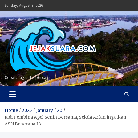
Skip
Sunday, August 9, 2026
to
content
Cepat, Lugas Terpercaya
Home
2025
January
20
Jadi Pembina Apel Senin Bersama, Sekda Arfan ingatkan
ASN Beberapa Hal.