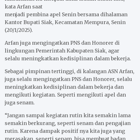
kata Arfan saat
menjadi pembina apel Senin bersama dihalaman
Kantor Bupati Siak, Kecamatan Mempura, Senin
(20/1/2025).
Arfan juga mengingatkan PNS dan Honorer di
lingkungan Pemerintah Kabupaten Siak, agar
selalu meningkatkan kedisiplinan dalam bekerja.
Sebagai pimpinan tertinggi, di kalangan ASN Arfan,
juga selalu mengingatkan PNS dan Honorer, selalu
meningkatkan kedisiplinan dalam bekerja dan
mengikuti kegiatan. Seperti mengikuti apel dan
juga senam.
“Jangan sampai kegiatan rutin kita semakin lama
semakin berkurang, seperti senam dan pengajian
rutin. Karena dampak positif nya kita juga yang
merasakan, seperti senam, bisa membuat badan