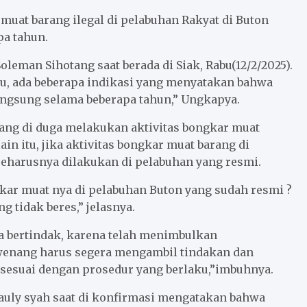
muat barang ilegal di pelabuhan Rakyat di Buton
pa tahun.
leman Sihotang saat berada di Siak, Rabu(12/2/2025).
tu, ada beberapa indikasi yang menyatakan bahwa
rlangsung selama beberapa tahun,” Ungkapya.
ng di duga melakukan aktivitas bongkar muat
ain itu, jika aktivitas bongkar muat barang di
 seharusnya dilakukan di pelabuhan yang resmi.
ngkar muat nya di pelabuhan Buton yang sudah resmi ?
g tidak beres,” jelasnya.
 bertindak, karena telah menimbulkan
wenang harus segera mengambil tindakan dan
 sesuai dengan prosedur yang berlaku,”imbuhnya.
auly syah saat di konfirmasi mengatakan bahwa