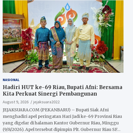
NASIONAL
Hadiri HUT ke-69 Riau, Bupati Afni: Bersama
Kita Perkuat Sinergi Pembangunan
August 9, 2026
jejaksuara2022
JEJAKSUARA.COM (PEKANBARU) – Bupati Siak Afni
menghadiri apel peringatan Hari Jadi ke-69 Provinsi Riau
yang digelar di halaman Kantor Gubernur Riau, Minggu
(9/8/2026). Apel tersebut dipimpin Plt. Gubernur Riau SF…