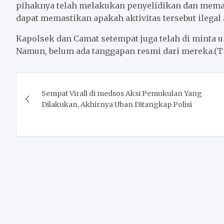
pihaknya telah melakukan penyelidikan dan memant
dapat memastikan apakah aktivitas tersebut ilegal 
Kapolsek dan Camat setempat juga telah di minta 
Namun, belum ada tanggapan resmi dari mereka.(T
Post
Sempat Virall di medsos Aksi Pemukulan Yang
navigation
Dilakukan, Akhirnya Uban Ditangkap Polisi