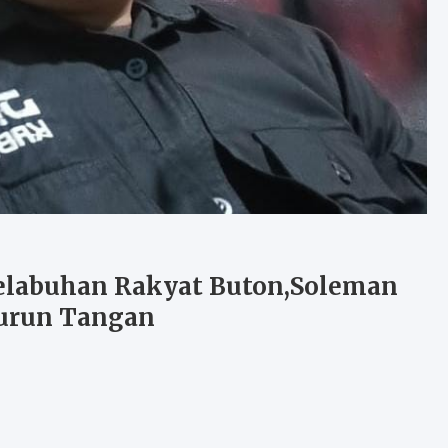
elabuhan Rakyat Buton,Soleman
urun Tangan