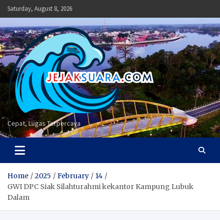
Skip
Saturday, August 8, 2026
to
content
Cepat, Lugas Terpercaya
Home
2025
February
14
GWI DPC Siak Silahturahmi kekantor Kampung Lubuk
Dalam