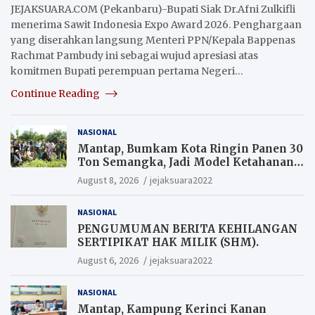
JEJAKSUARA.COM (Pekanbaru)-Bupati Siak Dr.Afni Zulkifli
menerima Sawit Indonesia Expo Award 2026. Penghargaan
yang diserahkan langsung Menteri PPN/Kepala Bappenas
Rachmat Pambudy ini sebagai wujud apresiasi atas
komitmen Bupati perempuan pertama Negeri…
Continue Reading
NASIONAL
Mantap, Bumkam Kota Ringin Panen 30
Ton Semangka, Jadi Model Ketahanan
Pangan Siak.
August 8, 2026
jejaksuara2022
NASIONAL
PENGUMUMAN BERITA KEHILANGAN
SERTIPIKAT HAK MILIK (SHM).
August 6, 2026
jejaksuara2022
NASIONAL
Mantap, Kampung Kerinci Kanan