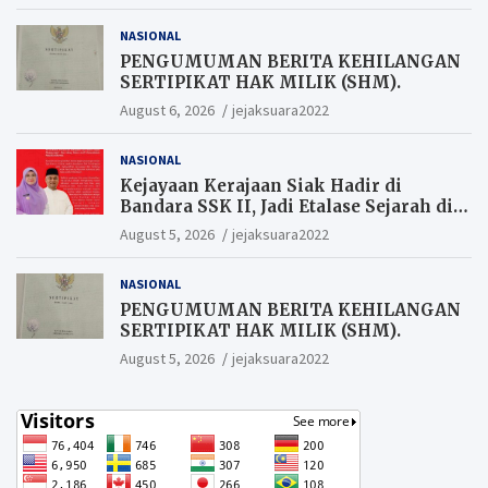
NASIONAL
PENGUMUMAN BERITA KEHILANGAN
SERTIPIKAT HAK MILIK (SHM).
August 6, 2026
jejaksuara2022
NASIONAL
Kejayaan Kerajaan Siak Hadir di
Bandara SSK II, Jadi Etalase Sejarah di
Gerbang Riau
August 5, 2026
jejaksuara2022
NASIONAL
PENGUMUMAN BERITA KEHILANGAN
SERTIPIKAT HAK MILIK (SHM).
August 5, 2026
jejaksuara2022