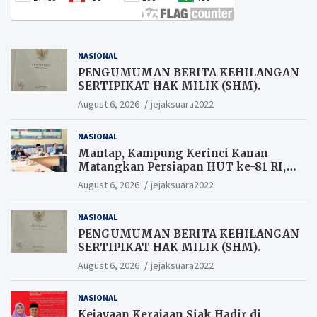
NASIONAL
PENGUMUMAN BERITA KEHILANGAN
SERTIPIKAT HAK MILIK (SHM).
August 6, 2026
jejaksuara2022
NASIONAL
Mantap, Kampung Kerinci Kanan
Matangkan Persiapan HUT ke-81 RI,
Warga yang ikut Upacara
August 6, 2026
jejaksuara2022
Berkesempatan Raih Hadiah
NASIONAL
PENGUMUMAN BERITA KEHILANGAN
SERTIPIKAT HAK MILIK (SHM).
August 6, 2026
jejaksuara2022
NASIONAL
Kejayaan Kerajaan Siak Hadir di