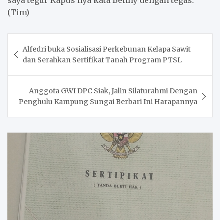
saya tegur Kapus nya kata Benny dengan tegas.
(Tim)
Post
Alfedri buka Sosialisasi Perkebunan Kelapa Sawit
navigation
dan Serahkan Sertifikat Tanah Program PTSL
Anggota GWI DPC Siak, Jalin Silaturahmi Dengan
Penghulu Kampung Sungai Berbari Ini Harapannya