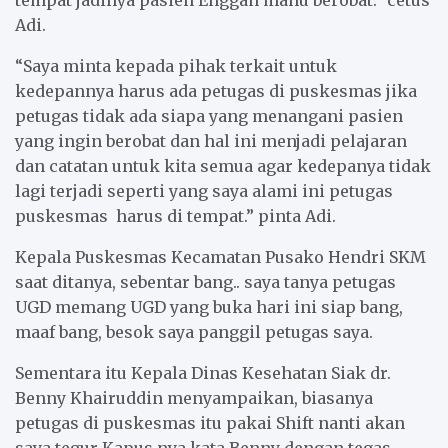
tempat jadinya pasien Enggan mahu berobat.” cetus
Adi.
“Saya minta kepada pihak terkait untuk
kedepannya harus ada petugas di puskesmas jika
petugas tidak ada siapa yang menangani pasien
yang ingin berobat dan hal ini menjadi pelajaran
dan catatan untuk kita semua agar kedepanya tidak
lagi terjadi seperti yang saya alami ini petugas
puskesmas harus di tempat.” pinta Adi.
Kepala Puskesmas Kecamatan Pusako Hendri SKM
saat ditanya, sebentar bang.. saya tanya petugas
UGD memang UGD yang buka hari ini siap bang,
maaf bang, besok saya panggil petugas saya.
Sementara itu Kepala Dinas Kesehatan Siak dr.
Benny Khairuddin menyampaikan, biasanya
petugas di puskesmas itu pakai Shift nanti akan