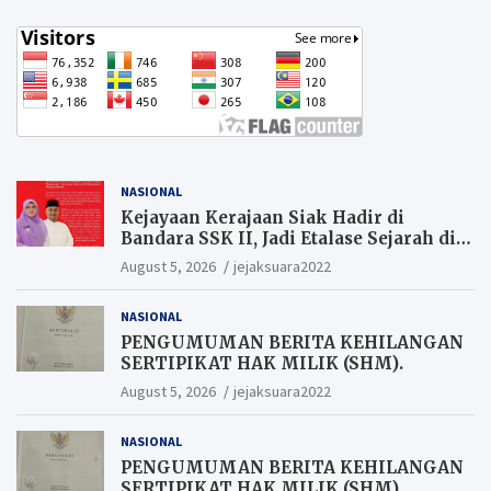
NASIONAL
Kejayaan Kerajaan Siak Hadir di
Bandara SSK II, Jadi Etalase Sejarah di
Gerbang Riau
August 5, 2026
jejaksuara2022
NASIONAL
PENGUMUMAN BERITA KEHILANGAN
SERTIPIKAT HAK MILIK (SHM).
August 5, 2026
jejaksuara2022
NASIONAL
PENGUMUMAN BERITA KEHILANGAN
SERTIPIKAT HAK MILIK (SHM).