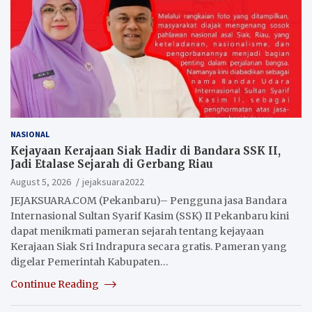
NASIONAL
Kejayaan Kerajaan Siak Hadir di Bandara SSK II,
Jadi Etalase Sejarah di Gerbang Riau
August 5, 2026
jejaksuara2022
JEJAKSUARA.COM (Pekanbaru)– Pengguna jasa Bandara
Internasional Sultan Syarif Kasim (SSK) II Pekanbaru kini
dapat menikmati pameran sejarah tentang kejayaan
Kerajaan Siak Sri Indrapura secara gratis. Pameran yang
digelar Pemerintah Kabupaten…
Continue Reading