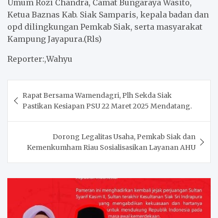
Umum Rozi Chandra, Camat Bungaraya Wasito,
Ketua Baznas Kab. Siak Samparis, kepala badan dan
opd dilingkungan Pemkab Siak, serta masyarakat
Kampung Jayapura.(Rls)
Reporter:,Wahyu
Post
Rapat Bersama Wamendagri, Plh Sekda Siak
navigation
Pastikan Kesiapan PSU 22 Maret 2025 Mendatang.
Dorong Legalitas Usaha, Pemkab Siak dan
Kemenkumham Riau Sosialisasikan Layanan AHU