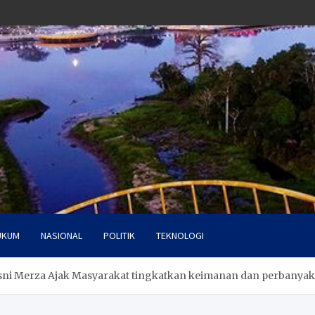
UKUM
NASIONAL
POLITIK
TEKNOLOGI
ni Merza Ajak Masyarakat tingkatkan keimanan dan perbanyak