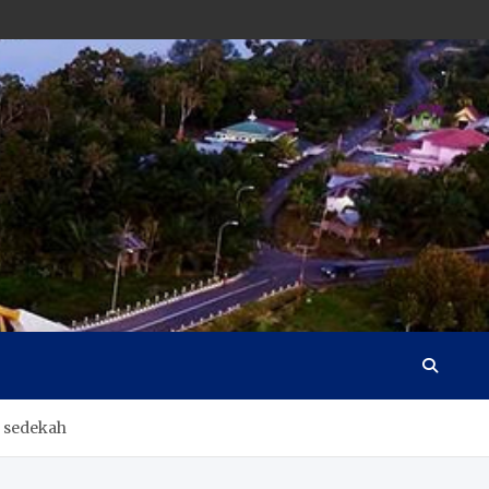
 sedekah