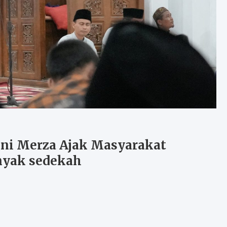
ni Merza Ajak Masyarakat
nyak sedekah