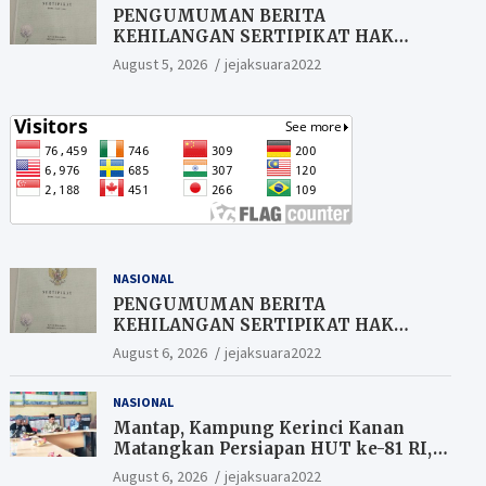
PENGUMUMAN BERITA
KEHILANGAN SERTIPIKAT HAK
MILIK (SHM).
August 5, 2026
jejaksuara2022
NASIONAL
PENGUMUMAN BERITA
KEHILANGAN SERTIPIKAT HAK
MILIK (SHM).
August 6, 2026
jejaksuara2022
NASIONAL
Mantap, Kampung Kerinci Kanan
Matangkan Persiapan HUT ke-81 RI,
Warga yang ikut Upacara
August 6, 2026
jejaksuara2022