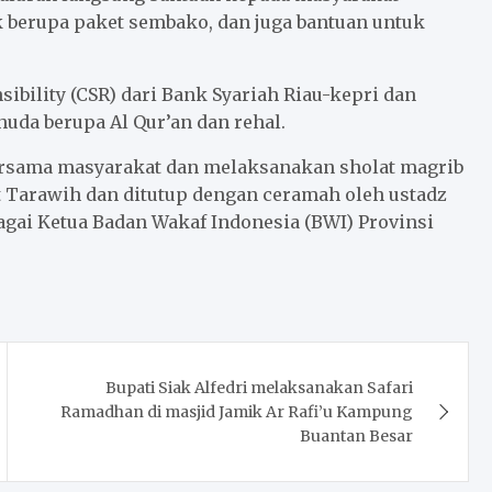
 berupa paket sembako, dan juga bantuan untuk
sibility (CSR) dari Bank Syariah Riau-kepri dan
huda berupa Al Qur’an dan rehal.
ersama masyarakat dan melaksanakan sholat magrib
t Tarawih dan ditutup dengan ceramah oleh ustadz
gai Ketua Badan Wakaf Indonesia (BWI) Provinsi
Bupati Siak Alfedri melaksanakan Safari
Ramadhan di masjid Jamik Ar Rafi’u Kampung
Buantan Besar