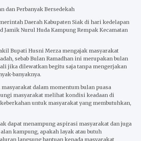
an dan Perbanyak Bersedekah
merintah Daerah Kabupaten Siak di hari kedelapan
jid Jamik Nurul Huda Kampung Rempak Kecamatan
akil Bupati Husni Merza mengajak masyarakat
badah, sebab Bulan Ramadhan ini merupakan bulan
ali jika dilewatkan begitu saja tanpa mengerjakan
anyak-banyaknya.
ma masyarakat dalam momentum bulan puasa
ungi masyarakat melihat kondisi keadaan di
gi keberkahan untuk masyarakat yang membutuhkan,
siak dapat menampung aspirasi masyarakat dan juga
jalan kampung, apakah layak atau butuh
nyaluran langsung bantuan kepada masyarakat