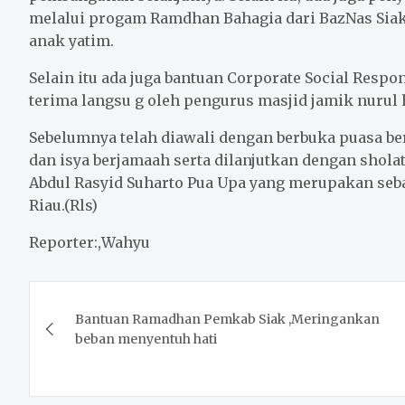
melalui progam Ramdhan Bahagia dari BazNas Siak
anak yatim.
Selain itu ada juga bantuan Corporate Social Respon
terima langsu g oleh pengurus masjid jamik nurul 
Sebelumnya telah diawali dengan berbuka puasa b
dan isya berjamaah serta dilanjutkan dengan shola
Abdul Rasyid Suharto Pua Upa yang merupakan seba
Riau.(Rls)
Reporter:,Wahyu
Post
Bantuan Ramadhan Pemkab Siak ,Meringankan
navigation
beban menyentuh hati