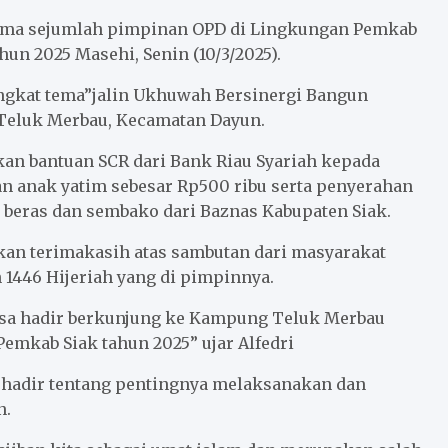
sama sejumlah pimpinan OPD di Lingkungan Pemkab
hun 2025 Masehi, Senin (10/3/2025).
ngkat tema”jalin Ukhuwah Bersinergi Bangun
Teluk Merbau, Kecamatan Dayun.
kan bantuan SCR dari Bank Riau Syariah kepada
an anak yatim sebesar Rp500 ribu serta penyerahan
a beras dan sembako dari Baznas Kabupaten Siak.
kan terimakasih atas sambutan dari masyarakat
1446 Hijeriah yang di pimpinnya.
bisa hadir berkunjung ke Kampung Teluk Merbau
emkab Siak tahun 2025” ujar Alfedri
g hadir tentang pentingnya melaksanakan dan
n.