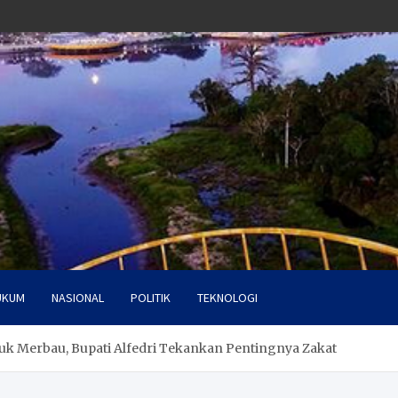
UKUM
NASIONAL
POLITIK
TEKNOLOGI
k Merbau, Bupati Alfedri Tekankan Pentingnya Zakat