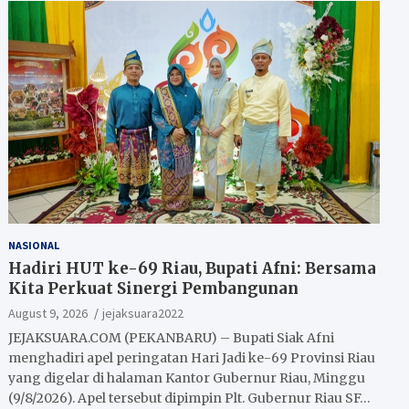
NASIONAL
Hadiri HUT ke-69 Riau, Bupati Afni: Bersama
Kita Perkuat Sinergi Pembangunan
August 9, 2026
jejaksuara2022
JEJAKSUARA.COM (PEKANBARU) – Bupati Siak Afni
menghadiri apel peringatan Hari Jadi ke-69 Provinsi Riau
yang digelar di halaman Kantor Gubernur Riau, Minggu
(9/8/2026). Apel tersebut dipimpin Plt. Gubernur Riau SF…