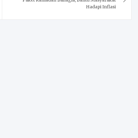
Paket Ramadan Bahagia, Bantu Masyarakat
Hadapi Inflasi