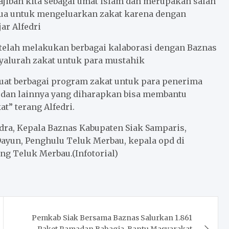
jiban kita sebagai umat islam dan merupakan salah
mua untuk mengeluarkan zakat karena dengan
ar Alfedri
telah melakukan berbagai kalaborasi dengan Baznas
alurah zakat untuk para mustahik
at berbagai program zakat untuk para penerima
 dan lainnya yang diharapkan bisa membantu
” terang Alfedri.
dra, Kepala Baznas Kabupaten Siak Samparis,
ayun, Penghulu Teluk Merbau, kepala opd di
g Teluk Merbau.(Infotorial)
Pemkab Siak Bersama Baznas Salurkan 1.861