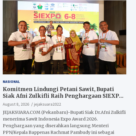
NASIONAL
Komitmen Lindungi Petani Sawit, Bupati
Siak Afni Zulkifli Raih Penghargaan SIEXPO
2026
August 8, 2026
jejaksuara2022
JEJAKSUARA.COM (Pekanbaru)-Bupati Siak Dr.Afni Zulkifli
menerima Sawit Indonesia Expo Award 2026.
Penghargaan yang diserahkan langsung Menteri
PPN/Kepala Bappenas Rachmat Pambudy ini sebagai