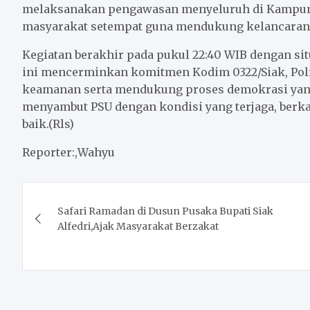
melaksanakan pengawasan menyeluruh di Kampung
masyarakat setempat guna mendukung kelancaran 
Kegiatan berakhir pada pukul 22:40 WIB dengan sit
ini mencerminkan komitmen Kodim 0322/Siak, Polr
keamanan serta mendukung proses demokrasi yang
menyambut PSU dengan kondisi yang terjaga, berkat
baik.(Rls)
Reporter:,Wahyu
Post
Safari Ramadan di Dusun Pusaka Bupati Siak
navigation
Alfedri,Ajak Masyarakat Berzakat