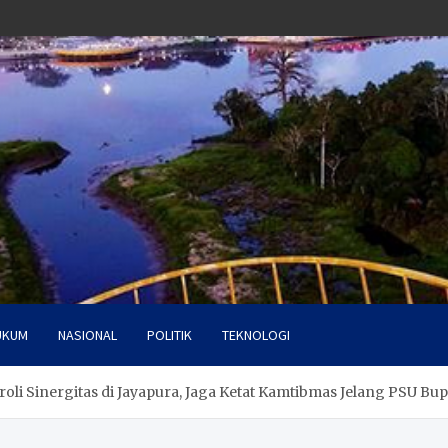
UKUM
NASIONAL
POLITIK
TEKNOLOGI
oli Sinergitas di Jayapura, Jaga Ketat Kamtibmas Jelang PSU Bup