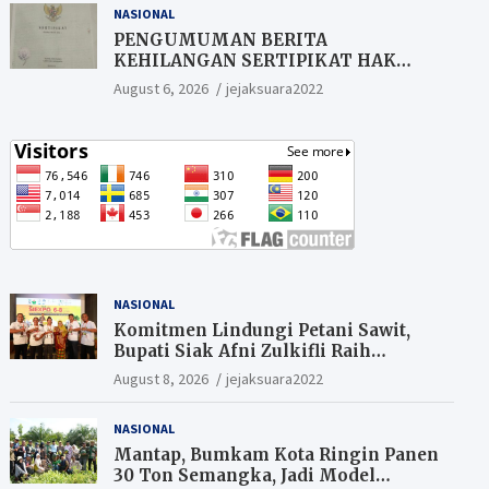
NASIONAL
PENGUMUMAN BERITA
KEHILANGAN SERTIPIKAT HAK
MILIK (SHM).
August 6, 2026
jejaksuara2022
NASIONAL
Komitmen Lindungi Petani Sawit,
Bupati Siak Afni Zulkifli Raih
Penghargaan SIEXPO 2026
August 8, 2026
jejaksuara2022
NASIONAL
Mantap, Bumkam Kota Ringin Panen
30 Ton Semangka, Jadi Model