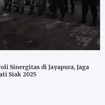
li Sinergitas di Jayapura, Jaga
ti Siak 2025