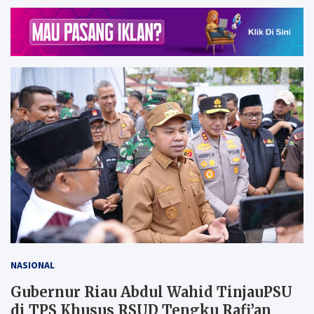
NASIONAL
Gubernur Riau Abdul Wahid TinjauPSU
di TPS Khusus RSUD Tengku Rafi’an