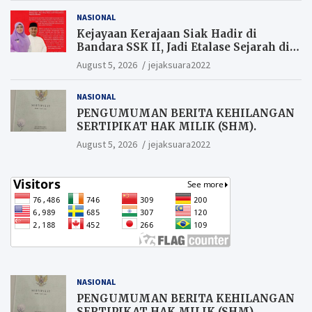
NASIONAL
Kejayaan Kerajaan Siak Hadir di
Bandara SSK II, Jadi Etalase Sejarah di
Gerbang Riau
August 5, 2026
jejaksuara2022
NASIONAL
PENGUMUMAN BERITA KEHILANGAN
SERTIPIKAT HAK MILIK (SHM).
August 5, 2026
jejaksuara2022
NASIONAL
PENGUMUMAN BERITA KEHILANGAN
SERTIPIKAT HAK MILIK (SHM).