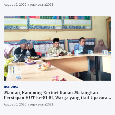
August 6, 2026
jejaksuara2022
NASIONAL
Mantap, Kampung Kerinci Kanan Matangkan
Persiapan HUT ke-81 RI, Warga yang ikut Upacara
Berkesempatan Raih Hadiah
August 6, 2026
jejaksuara2022