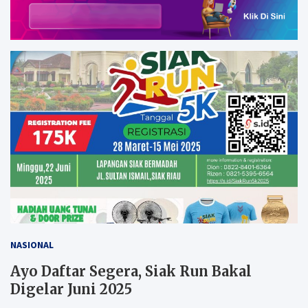
NASIONAL
Ayo Daftar Segera, Siak Run Bakal
Digelar Juni 2025