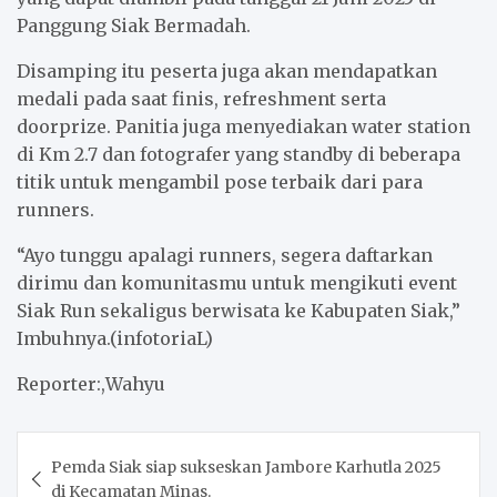
Panggung Siak Bermadah.
Disamping itu peserta juga akan mendapatkan
medali pada saat finis, refreshment serta
doorprize. Panitia juga menyediakan water station
di Km 2.7 dan fotografer yang standby di beberapa
titik untuk mengambil pose terbaik dari para
runners.
“Ayo tunggu apalagi runners, segera daftarkan
dirimu dan komunitasmu untuk mengikuti event
Siak Run sekaligus berwisata ke Kabupaten Siak,”
Imbuhnya.(infotoriaL)
Reporter:,Wahyu
Post
Pemda Siak siap sukseskan Jambore Karhutla 2025
navigation
di Kecamatan Minas.