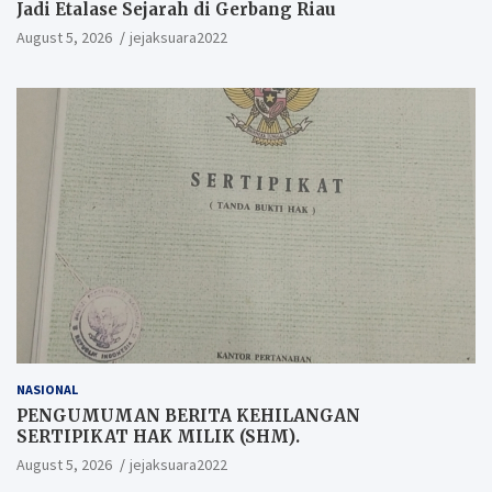
Jadi Etalase Sejarah di Gerbang Riau
August 5, 2026
jejaksuara2022
NASIONAL
PENGUMUMAN BERITA KEHILANGAN
SERTIPIKAT HAK MILIK (SHM).
August 5, 2026
jejaksuara2022