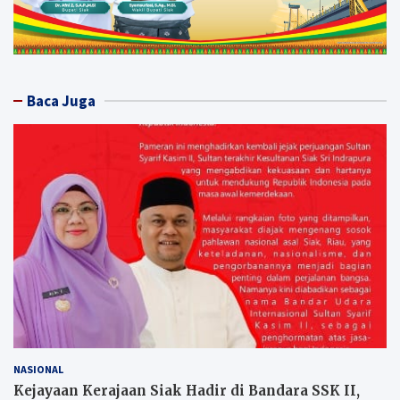
Baca Juga
NASIONAL
Kejayaan Kerajaan Siak Hadir di Bandara SSK II,