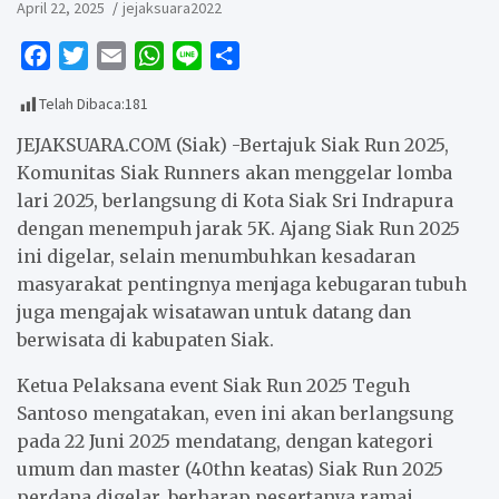
April 22, 2025
jejaksuara2022
F
T
E
W
L
S
a
w
m
h
i
h
Telah Dibaca:
181
c
i
a
a
n
a
e
t
i
t
e
r
JEJAKSUARA.COM (Siak) -Bertajuk Siak Run 2025,
b
t
l
s
e
Komunitas Siak Runners akan menggelar lomba
lari 2025, berlangsung di Kota Siak Sri Indrapura
o
e
A
dengan menempuh jarak 5K. Ajang Siak Run 2025
o
r
p
ini digelar, selain menumbuhkan kesadaran
k
p
masyarakat pentingnya menjaga kebugaran tubuh
juga mengajak wisatawan untuk datang dan
berwisata di kabupaten Siak.
Ketua Pelaksana event Siak Run 2025 Teguh
Santoso mengatakan, even ini akan berlangsung
pada 22 Juni 2025 mendatang, dengan kategori
umum dan master (40thn keatas) Siak Run 2025
perdana digelar, berharap pesertanya ramai.