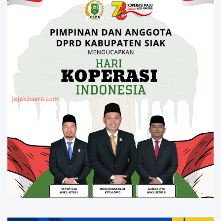
pinjaman online