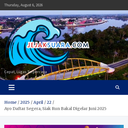
Skip
Thursday, August 6, 2026
to
content
Cepat, Lugas Terpercaya
Home
2025
April
22
Ayo Daftar Segera, Siak Run Bakal Digelar Juni 2025