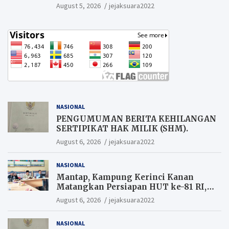
August 5, 2026
jejaksuara2022
NASIONAL
PENGUMUMAN BERITA KEHILANGAN
SERTIPIKAT HAK MILIK (SHM).
August 6, 2026
jejaksuara2022
NASIONAL
Mantap, Kampung Kerinci Kanan
Matangkan Persiapan HUT ke-81 RI,
Warga yang ikut Upacara
August 6, 2026
jejaksuara2022
Berkesempatan Raih Hadiah
NASIONAL