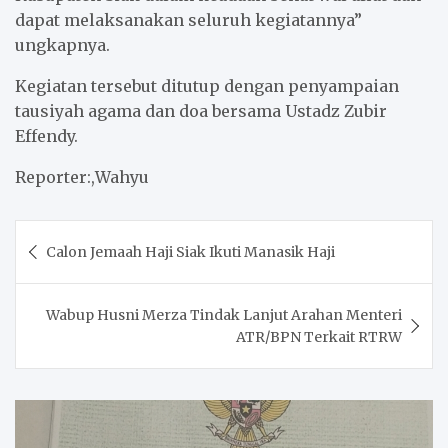
dapat melaksanakan seluruh kegiatannya”
ungkapnya.
Kegiatan tersebut ditutup dengan penyampaian
tausiyah agama dan doa bersama Ustadz Zubir
Effendy.
Reporter:,Wahyu
Post
Calon Jemaah Haji Siak Ikuti Manasik Haji
navigation
Wabup Husni Merza Tindak Lanjut Arahan Menteri
ATR/BPN Terkait RTRW