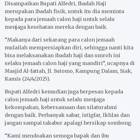
Disampaikan Bupati Alfedri, Ibadah Haji
merupakan ibadah fisik, untuk itu dia meminta
kepada para jemaah calon haji untuk selalu
menjaga kesehatan mereka dengan baik.
“Makanya dari sekarang para calon jemaah
mulailah mempersiapkan diri, sehingga nanti kita
bisa melaksanakan ibadah haji dan umroh ini
selaku jemaah calon haji yang mandiri”, ucapnya di
Masjid Al-fattah, Jl. Sutomo, Kampung Dalam, Siak,
Kamis (24/4/2025).
Bupati Alfedri kemudian juga berpesan kepada
calon jemaah haji untuk selalu menjaga
kekompakan, kebersamaan dan silaturahmi
dengan baik. Perbanyak sabar, istigfar, Ikhlas dan
jangan sampai takabur apalagi bersikap sombong.
“Kami mendoakan semoga bapak dan ibu