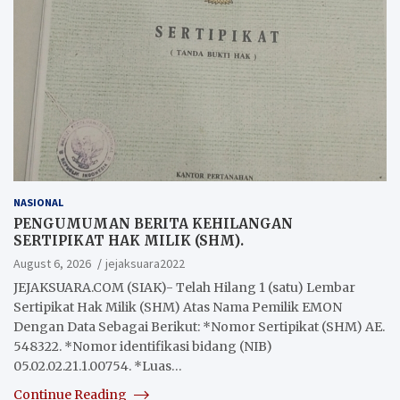
NASIONAL
PENGUMUMAN BERITA KEHILANGAN
SERTIPIKAT HAK MILIK (SHM).
August 6, 2026
jejaksuara2022
JEJAKSUARA.COM (SIAK)- Telah Hilang 1 (satu) Lembar
Sertipikat Hak Milik (SHM) Atas Nama Pemilik EMON
Dengan Data Sebagai Berikut: *Nomor Sertipikat (SHM) AE.
548322. *Nomor identifikasi bidang (NIB)
05.02.02.21.1.00754. *Luas…
Continue Reading