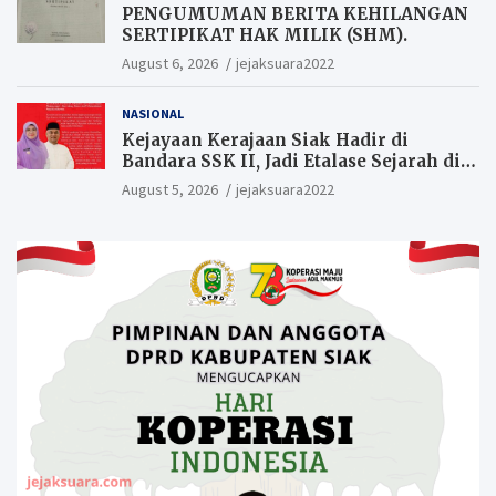
PENGUMUMAN BERITA KEHILANGAN
SERTIPIKAT HAK MILIK (SHM).
August 6, 2026
jejaksuara2022
NASIONAL
Kejayaan Kerajaan Siak Hadir di
Bandara SSK II, Jadi Etalase Sejarah di
Gerbang Riau
August 5, 2026
jejaksuara2022