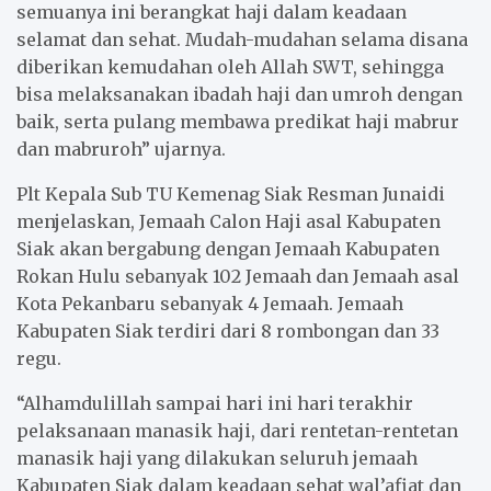
semuanya ini berangkat haji dalam keadaan
selamat dan sehat. Mudah-mudahan selama disana
diberikan kemudahan oleh Allah SWT, sehingga
bisa melaksanakan ibadah haji dan umroh dengan
baik, serta pulang membawa predikat haji mabrur
dan mabruroh” ujarnya.
Plt Kepala Sub TU Kemenag Siak Resman Junaidi
menjelaskan, Jemaah Calon Haji asal Kabupaten
Siak akan bergabung dengan Jemaah Kabupaten
Rokan Hulu sebanyak 102 Jemaah dan Jemaah asal
Kota Pekanbaru sebanyak 4 Jemaah. Jemaah
Kabupaten Siak terdiri dari 8 rombongan dan 33
regu.
“Alhamdulillah sampai hari ini hari terakhir
pelaksanaan manasik haji, dari rentetan-rentetan
manasik haji yang dilakukan seluruh jemaah
Kabupaten Siak dalam keadaan sehat wal’afiat dan