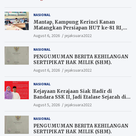
NASIONAL
Mantap, Kampung Kerinci Kanan
Matangkan Persiapan HUT ke-81 RI,
Warga yang ikut Upacara
August 6, 2026
jejaksuara2022
Berkesempatan Raih Hadiah
NASIONAL
PENGUMUMAN BERITA KEHILANGAN
SERTIPIKAT HAK MILIK (SHM).
August 6, 2026
jejaksuara2022
NASIONAL
Kejayaan Kerajaan Siak Hadir di
Bandara SSK II, Jadi Etalase Sejarah di
Gerbang Riau
August 5, 2026
jejaksuara2022
NASIONAL
PENGUMUMAN BERITA KEHILANGAN
SERTIPIKAT HAK MILIK (SHM).