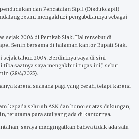
endudukan dan Pencatatan Sipil (Disdukcapil)
mendatang resmi mengakhiri pengabdiannya sebagai
s sejak 2004 di Pemkab Siak. Hal tersebut di
pel Senin bersama di halaman kantor Bupati Siak.
 sejak tahun 2004. Berdirinya saya di sini
tiba saatnya saya mengakhiri tugas ini,” sebut
in (28/4/2025).
 hanya karena suasana pagi yang cerah, tetapi karena
m kepada seluruh ASN dan honorer atas dukungan,
n, terutama para staf yang ada di kantornya.
ntahan, seraya mengingatkan bahwa tidak ada satu