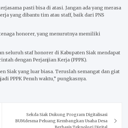
erjasama pasti bisa di atasi. Jangan ada yang merasa
rja yang dibantu tim atau staff, baik dari PNS
 tenaga honorer, yang menurutnya memiliki
n seluruh staf honorer di Kabupaten Siak mendapat
ntah dengan Perjanjian Kerja (PPPK).
en Siak yang luar biasa. Teruslah semangat dan giat
njadi PPPK Penuh waktu,” pungkasnya.
Sekda Siak Dukung Program Digitalisasi
BUMdesma Peluang Kembangkan Usaha Desa
Berbasis Teknologi Digital