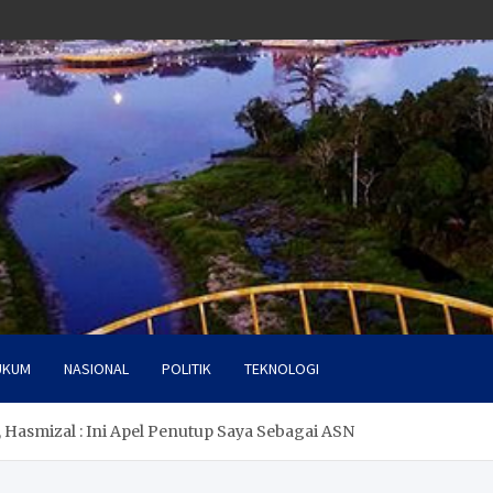
UKUM
NASIONAL
POLITIK
TEKNOLOGI
 Hasmizal : Ini Apel Penutup Saya Sebagai ASN