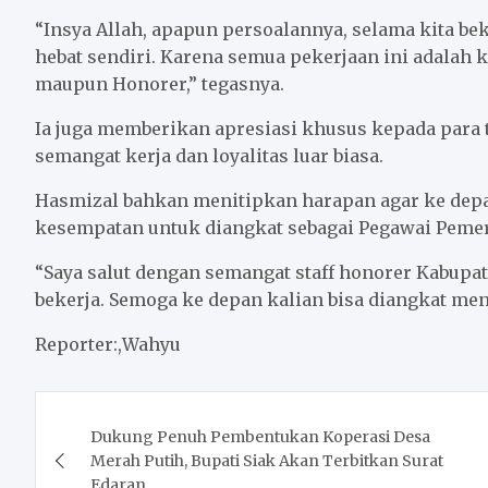
“Insya Allah, apapun persoalannya, selama kita bek
hebat sendiri. Karena semua pekerjaan ini adalah ke
maupun Honorer,” tegasnya.
Ia juga memberikan apresiasi khusus kepada para
semangat kerja dan loyalitas luar biasa.
Hasmizal bahkan menitipkan harapan agar ke depa
kesempatan untuk diangkat sebagai Pegawai Pemeri
“Saya salut dengan semangat staff honorer Kabupat
bekerja. Semoga ke depan kalian bisa diangkat me
Reporter:,Wahyu
Post
Dukung Penuh Pembentukan Koperasi Desa
navigation
Merah Putih, Bupati Siak Akan Terbitkan Surat
Edaran