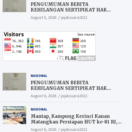
PENGUMUMAN BERITA
KEHILANGAN SERTIPIKAT HAK
MILIK (SHM).
August 5, 2026
jejaksuara2022
NASIONAL
PENGUMUMAN BERITA
KEHILANGAN SERTIPIKAT HAK
MILIK (SHM).
August 6, 2026
jejaksuara2022
NASIONAL
Mantap, Kampung Kerinci Kanan
Matangkan Persiapan HUT ke-81 RI,
Warga yang ikut Upacara
August 6, 2026
jejaksuara2022