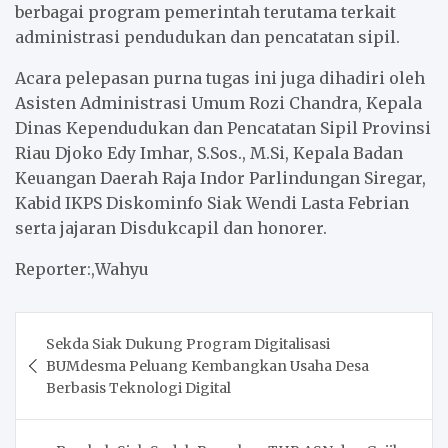
berbagai program pemerintah terutama terkait
administrasi pendudukan dan pencatatan sipil.
Acara pelepasan purna tugas ini juga dihadiri oleh
Asisten Administrasi Umum Rozi Chandra, Kepala
Dinas Kependudukan dan Pencatatan Sipil Provinsi
Riau Djoko Edy Imhar, S.Sos., M.Si, Kepala Badan
Keuangan Daerah Raja Indor Parlindungan Siregar,
Kabid IKPS Diskominfo Siak Wendi Lasta Febrian
serta jajaran Disdukcapil dan honorer.
Reporter:,Wahyu
Post
Sekda Siak Dukung Program Digitalisasi
navigation
BUMdesma Peluang Kembangkan Usaha Desa
Berbasis Teknologi Digital