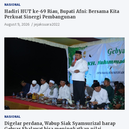
NASIONAL
Hadiri HUT ke-69 Riau, Bupati Afni: Bersama Kita
Perkuat Sinergi Pembangunan
August 9, 2026
jejaksuara2022
NASIONAL
Digelar perdana, Wabup Siak Syamsurizal harap
Gebyar Shalawat bisa meningkatkan nilai