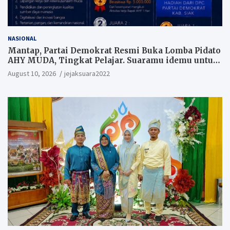
NASIONAL
Mantap, Partai Demokrat Resmi Buka Lomba Pidato
AHY MUDA, Tingkat Pelajar. Suaramu idemu untuk
Indonesia maju
August 10, 2026
jejaksuara2022