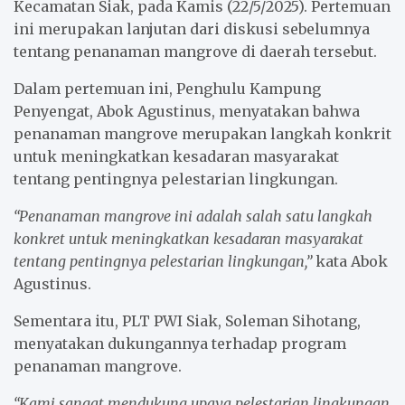
Kecamatan Siak, pada Kamis (22/5/2025). Pertemuan
k
p
ini merupakan lanjutan dari diskusi sebelumnya
tentang penanaman mangrove di daerah tersebut.
Dalam pertemuan ini, Penghulu Kampung
Penyengat, Abok Agustinus, menyatakan bahwa
penanaman mangrove merupakan langkah konkrit
untuk meningkatkan kesadaran masyarakat
tentang pentingnya pelestarian lingkungan.
“Penanaman mangrove ini adalah salah satu langkah
konkret untuk meningkatkan kesadaran masyarakat
tentang pentingnya pelestarian lingkungan,”
kata Abok
Agustinus.
Sementara itu, PLT PWI Siak, Soleman Sihotang,
menyatakan dukungannya terhadap program
penanaman mangrove.
“Kami sangat mendukung upaya pelestarian lingkungan