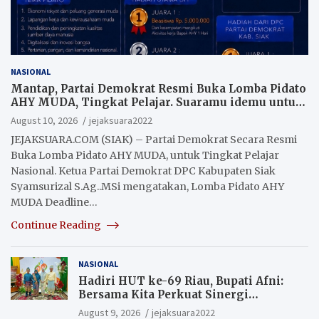
NASIONAL
Mantap, Partai Demokrat Resmi Buka Lomba Pidato
AHY MUDA, Tingkat Pelajar. Suaramu idemu untuk
Indonesia maju
August 10, 2026
jejaksuara2022
JEJAKSUARA.COM (SIAK) – Partai Demokrat Secara Resmi
Buka Lomba Pidato AHY MUDA, untuk Tingkat Pelajar
Nasional. Ketua Partai Demokrat DPC Kabupaten Siak
Syamsurizal S.Ag..MSi mengatakan, Lomba Pidato AHY
MUDA Deadline…
Continue Reading
NASIONAL
Hadiri HUT ke-69 Riau, Bupati Afni:
Bersama Kita Perkuat Sinergi
Pembangunan
August 9, 2026
jejaksuara2022