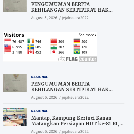
PENGUMUMAN BERITA
KEHILANGAN SERTIPIKAT HAK
MILIK (SHM).
August 5, 2026
jejaksuara2022
NASIONAL
PENGUMUMAN BERITA
KEHILANGAN SERTIPIKAT HAK
MILIK (SHM).
August 6, 2026
jejaksuara2022
NASIONAL
Mantap, Kampung Kerinci Kanan
Matangkan Persiapan HUT ke-81 RI,
Warga yang ikut Upacara
August 6, 2026
jejaksuara2022