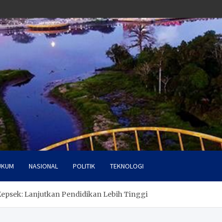
UKUM
NASIONAL
POLITIK
TEKNOLOGI
epsek: Lanjutkan Pendidikan Lebih Tinggi