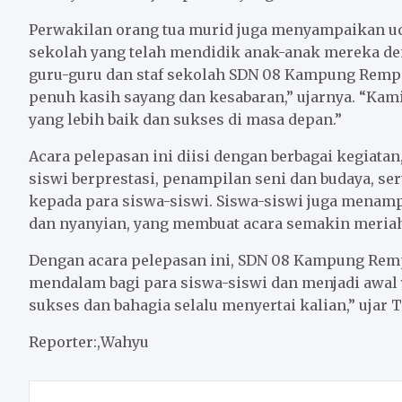
Perwakilan orang tua murid juga menyampaikan uc
sekolah yang telah mendidik anak-anak mereka de
guru-guru dan staf sekolah SDN 08 Kampung Remp
penuh kasih sayang dan kesabaran,” ujarnya. “Kam
yang lebih baik dan sukses di masa depan.”
Acara pelepasan ini diisi dengan berbagai kegiat
siswi berprestasi, penampilan seni dan budaya, se
kepada para siswa-siswi. Siswa-siswi juga menampi
dan nyanyian, yang membuat acara semakin meria
Dengan acara pelepasan ini, SDN 08 Kampung Rem
mendalam bagi para siswa-siswi dan menjadi awal
sukses dan bahagia selalu menyertai kalian,” ujar T
Reporter:,Wahyu
Post