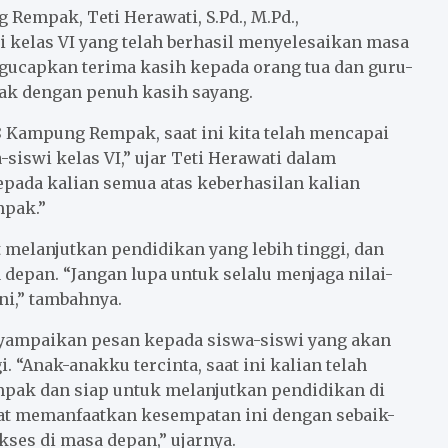
Rempak, Teti Herawati, S.Pd., M.Pd.,
kelas VI yang telah berhasil menyelesaikan masa
gucapkan terima kasih kepada orang tua dan guru-
ak dengan penuh kasih sayang.
8 Kampung Rempak, saat ini kita telah mencapai
siswi kelas VI,” ujar Teti Herawati dalam
pada kalian semua atas keberhasilan kalian
mpak.”
t melanjutkan pendidikan yang lebih tinggi, dan
 depan. “Jangan lupa untuk selalu menjaga nilai-
ini,” tambahnya.
enyampaikan pesan kepada siswa-siswi yang akan
. “Anak-anakku tercinta, saat ini kalian telah
pak dan siap untuk melanjutkan pendidikan di
apat memanfaatkan kesempatan ini dengan sebaik-
kses di masa depan,” ujarnya.