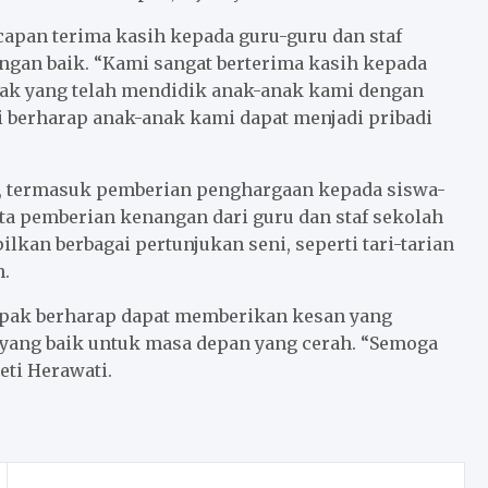
apan terima kasih kepada guru-guru dan staf
ngan baik. “Kami sangat berterima kasih kepada
ak yang telah mendidik anak-anak kami dengan
i berharap anak-anak kami dapat menjadi pribadi
an, termasuk pemberian penghargaan kepada siswa-
rta pemberian kenangan dari guru dan staf sekolah
lkan berbagai pertunjukan seni, seperti tari-tarian
h.
pak berharap dapat memberikan kesan yang
 yang baik untuk masa depan yang cerah. “Semoga
eti Herawati.