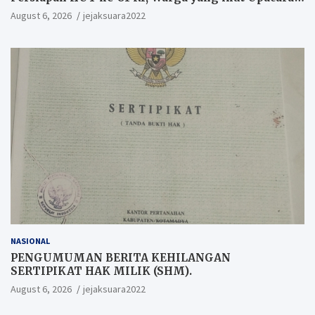
Berkesempatan Raih Hadiah
August 6, 2026
jejaksuara2022
NASIONAL
PENGUMUMAN BERITA KEHILANGAN
SERTIPIKAT HAK MILIK (SHM).
August 6, 2026
jejaksuara2022