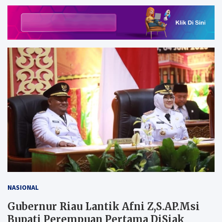
NASIONAL
Gubernur Riau Lantik Afni Z,S.AP.Msi
Bupati Perempuan Pertama DiSiak