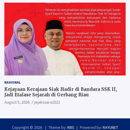
NASIONAL
Kejayaan Kerajaan Siak Hadir di Bandara SSK II,
Jadi Etalase Sejarah di Gerbang Riau
August 5, 2026
jejaksuara2022
Copyright © 2026
Theme by:
RBS
Powered by:
RAYUNET