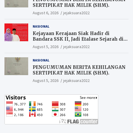
SERTIPIKAT HAK MILIK (SHM).
August 6, 2026
jejaksuara2022
NASIONAL
Kejayaan Kerajaan Siak Hadir di
Bandara SSK II, Jadi Etalase Sejarah di
Gerbang Riau
August 5, 2026
jejaksuara2022
NASIONAL
PENGUMUMAN BERITA KEHILANGAN
SERTIPIKAT HAK MILIK (SHM).
August 5, 2026
jejaksuara2022