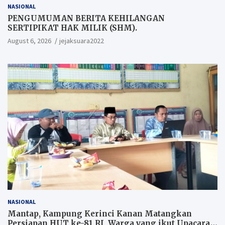
NASIONAL
PENGUMUMAN BERITA KEHILANGAN
SERTIPIKAT HAK MILIK (SHM).
August 6, 2026
jejaksuara2022
NASIONAL
Mantap, Kampung Kerinci Kanan Matangkan
Persiapan HUT ke-81 RI, Warga yang ikut Upacara