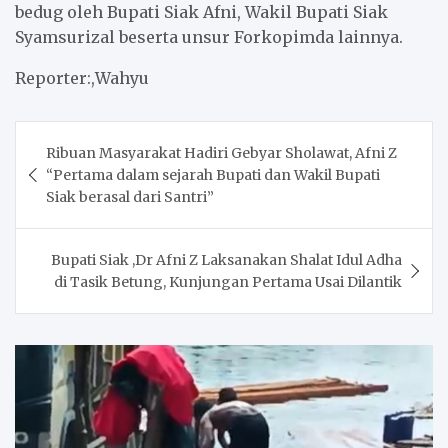
bedug oleh Bupati Siak Afni, Wakil Bupati Siak
Syamsurizal beserta unsur Forkopimda lainnya.
Reporter:,Wahyu
Post
Ribuan Masyarakat Hadiri Gebyar Sholawat, Afni Z
navigation
“Pertama dalam sejarah Bupati dan Wakil Bupati
Siak berasal dari Santri”
Bupati Siak ,Dr Afni Z Laksanakan Shalat Idul Adha
di Tasik Betung, Kunjungan Pertama Usai Dilantik