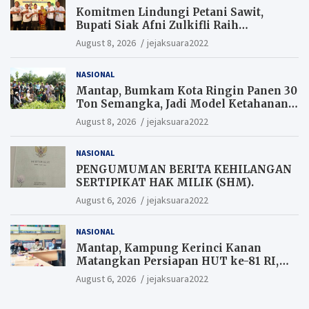
Komitmen Lindungi Petani Sawit,
Bupati Siak Afni Zulkifli Raih
Penghargaan SIEXPO 2026
August 8, 2026
jejaksuara2022
NASIONAL
Mantap, Bumkam Kota Ringin Panen 30
Ton Semangka, Jadi Model Ketahanan
Pangan Siak.
August 8, 2026
jejaksuara2022
NASIONAL
PENGUMUMAN BERITA KEHILANGAN
SERTIPIKAT HAK MILIK (SHM).
August 6, 2026
jejaksuara2022
NASIONAL
Mantap, Kampung Kerinci Kanan
Matangkan Persiapan HUT ke-81 RI,
Warga yang ikut Upacara
August 6, 2026
jejaksuara2022
Berkesempatan Raih Hadiah