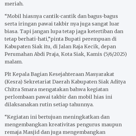
meriah.
“Mobil hiasnya cantik-cantik dan bagus-bagus
serta iringan pawai takbir nya juga sangat luar
biasa. Tapi jangan lupa tetap jaga ketertiban dan
tetap berhati-hati,”pinta Bupati perempuan di
Kabupaten Siak itu, di Jalan Raja Kecik, depan
Perumahan Abdi Praja, Kota Siak, Kamis (5/6/2025)
malam.
Plt Kepala Bagian Kesejahteraan Masyarakat
(Kesra) Sekretariat Daerah Kabupaten Siak Aditya
Chitra Smara mengatakan bahwa kegiatan
perlombaan pawai takbir dan mobil hias ini
dilaksanakan rutin setiap tahunnya.
“Kegiatan ini bertujuan meningkatkan dan
mengembangkan kreativitas pengurus maupun
remaja Masjid dan juga mengembangkan