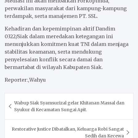
Mediasi ini akan melibatkan Forkopimda,
perwakilan masyarakat dari kampung-kampung
terdampak, serta manajemen PT. SSL.
Kehadiran dan kepemimpinan aktif Dandim
0322/Siak dalam meredakan ketegangan ini
menunjukkan komitmen kuat TNI dalam menjaga
stabilitas keamanan, serta mendukung
penyelesaian konflik secara damai dan
bermartabat di wilayah Kabupaten Siak.
Reporter:,Wahyu
Post
Wabup Siak Syamsurizal gelar Khitanan Massal dan
navigation
Syukur di Kecamatan Sungai Apit.
Restorative Justice Dibatalkan, Keluarga Robi Sangat
Sedih dan Kecewa