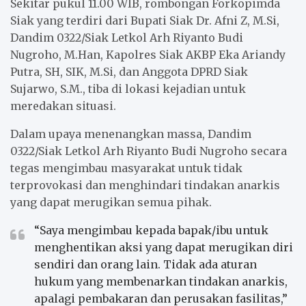
Sekitar pukul 11.00 WIB, rombongan Forkopimda
Siak yang terdiri dari Bupati Siak Dr. Afni Z, M.Si,
Dandim 0322/Siak Letkol Arh Riyanto Budi
Nugroho, M.Han, Kapolres Siak AKBP Eka Ariandy
Putra, SH, SIK, M.Si, dan Anggota DPRD Siak
Sujarwo, S.M., tiba di lokasi kejadian untuk
meredakan situasi.
Dalam upaya menenangkan massa, Dandim
0322/Siak Letkol Arh Riyanto Budi Nugroho secara
tegas mengimbau masyarakat untuk tidak
terprovokasi dan menghindari tindakan anarkis
yang dapat merugikan semua pihak.
“Saya mengimbau kepada bapak/ibu untuk
menghentikan aksi yang dapat merugikan diri
sendiri dan orang lain. Tidak ada aturan
hukum yang membenarkan tindakan anarkis,
apalagi pembakaran dan perusakan fasilitas,”