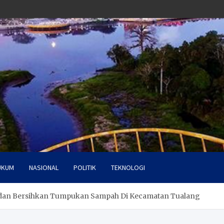
UKUM
NASIONAL
POLITIK
TEKNOLOGI
 dan Bersihkan Tumpukan Sampah Di Kecamatan Tualang