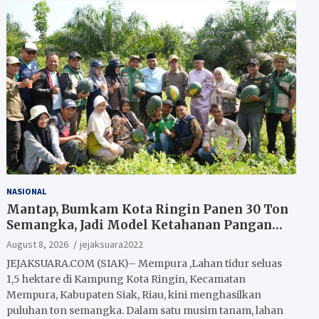
NASIONAL
Mantap, Bumkam Kota Ringin Panen 30 Ton
Semangka, Jadi Model Ketahanan Pangan
Siak.
August 8, 2026
jejaksuara2022
JEJAKSUARA.COM (SIAK)– Mempura ,Lahan tidur seluas
1,5 hektare di Kampung Kota Ringin, Kecamatan
Mempura, Kabupaten Siak, Riau, kini menghasilkan
puluhan ton semangka. Dalam satu musim tanam, lahan