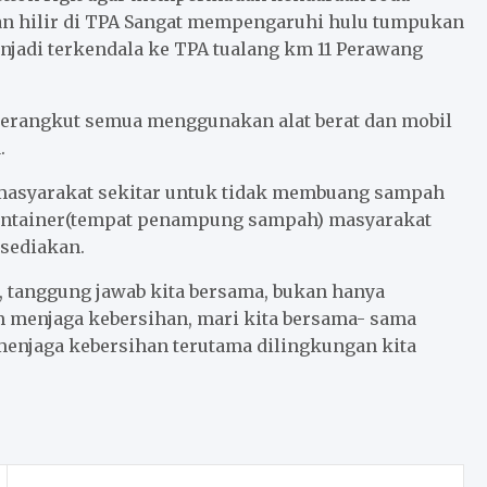
an hilir di TPA Sangat mempengaruhi hulu tumpukan
jadi terkendala ke TPA tualang km 11 Perawang
 terangkut semua menggunakan alat berat dan mobil
.
asyarakat sekitar untuk tidak membuang sampah
container(tempat penampung sampah) masyarakat
sediakan.
 tanggung jawab kita bersama, bukan hanya
am menjaga kebersihan, mari kita bersama- sama
njaga kebersihan terutama dilingkungan kita