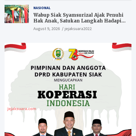
NASIONAL
Wabup Siak Syamsurizal Ajak Penuhi
Hak Anak, Satukan Langkah Hadapi
Tantangan Daerah
August 9, 2026
jejaksuara2022