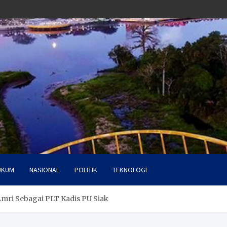
UKUM
NASIONAL
POLITIK
TEKNOLOGI
Amri Sebagai PLT Kadis PU Siak