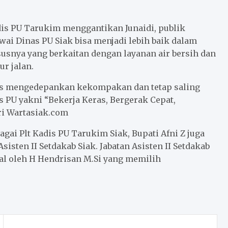
is PU Tarukim menggantikan Junaidi, publik
wai Dinas PU Siak bisa menjadi lebih baik dalam
snya yang berkaitan dengan layanan air bersih dan
ur jalan.
rus mengedepankan kekompakan dan tetap saling
s PU yakni “Bekerja Keras, Bergerak Cepat,
ri Wartasiak.com
ai Plt Kadis PU Tarukim Siak, Bupati Afni Z juga
sten II Setdakab Siak. Jabatan Asisten II Setdakab
l oleh H Hendrisan M.Si yang memilih