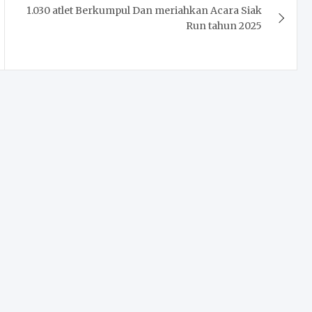
1.030 atlet Berkumpul Dan meriahkan Acara Siak
Run tahun 2025