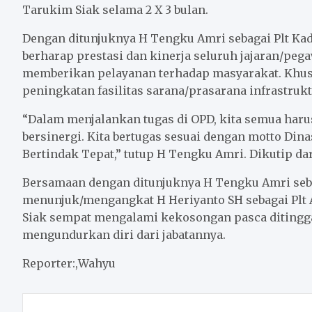
Tarukim Siak selama 2 X 3 bulan.
Dengan ditunjuknya H Tengku Amri sebagai Plt Kad
berharap prestasi dan kinerja seluruh jajaran/pega
memberikan pelayanan terhadap masyarakat. Khusu
peningkatan fasilitas sarana/prasarana infrastrukt
“Dalam menjalankan tugas di OPD, kita semua ha
bersinergi. Kita bertugas sesuai dengan motto Dina
Bertindak Tepat,” tutup H Tengku Amri. Dikutip da
Bersamaan dengan ditunjuknya H Tengku Amri sebag
menunjuk/mengangkat H Heriyanto SH sebagai Plt Asi
Siak sempat mengalami kekosongan pasca ditingga
mengundurkan diri dari jabatannya.
Reporter:,Wahyu
Post