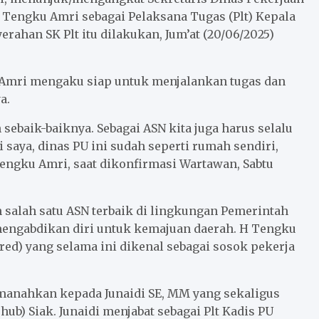
engku Amri sebagai Pelaksana Tugas (Plt) Kepala
rahan SK Plt itu dilakukan, Jum’at (20/06/2025)
u Amri mengaku siap untuk menjalankan tugas dan
a.
sebaik-baiknya. Sebagai ASN kita juga harus selalu
 saya, dinas PU ini sudah seperti rumah sendiri,
 Tengku Amri, saat dikonfirmasi Wartawan, Sabtu
salah satu ASN terbaik di lingkungan Pemerintah
engabdikan diri untuk kemajuan daerah. H Tengku
red) yang selama ini dikenal sebagai sosok pekerja
amanahkan kepada Junaidi SE, MM yang sekaligus
ub) Siak. Junaidi menjabat sebagai Plt Kadis PU