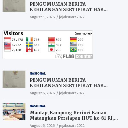
PENGUMUMAN BERITA
KEHILANGAN SERTIPIKAT HAK
MILIK (SHM).
August 5, 2026
jejaksuara2022
NASIONAL
PENGUMUMAN BERITA
KEHILANGAN SERTIPIKAT HAK
MILIK (SHM).
August 6, 2026
jejaksuara2022
NASIONAL
Mantap, Kampung Kerinci Kanan
Matangkan Persiapan HUT ke-81 RI,
Warga yang ikut Upacara
August 6, 2026
jejaksuara2022