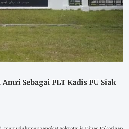
 Amri Sebagai PLT Kadis PU Siak
Si, menunjuk/mengangkat Sekretaris Dinas Pekerjaan