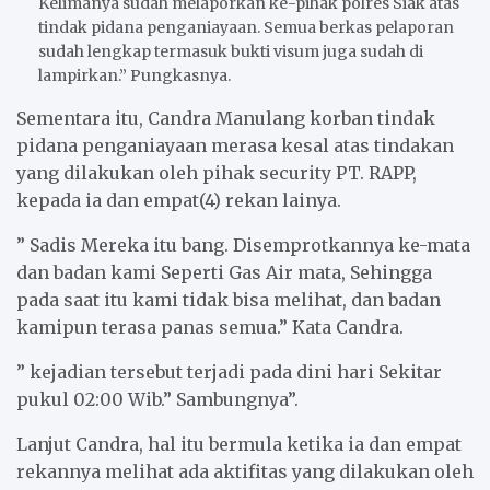
Kelimanya sudah melaporkan ke-pihak polres Siak atas
tindak pidana penganiayaan. Semua berkas pelaporan
sudah lengkap termasuk bukti visum juga sudah di
lampirkan.” Pungkasnya.
Sementara itu, Candra Manulang korban tindak
pidana penganiayaan merasa kesal atas tindakan
yang dilakukan oleh pihak security PT. RAPP,
kepada ia dan empat(4) rekan lainya.
” Sadis Mereka itu bang. Disemprotkannya ke-mata
dan badan kami Seperti Gas Air mata, Sehingga
pada saat itu kami tidak bisa melihat, dan badan
kamipun terasa panas semua.” Kata Candra.
” kejadian tersebut terjadi pada dini hari Sekitar
pukul 02:00 Wib.” Sambungnya”.
Lanjut Candra, hal itu bermula ketika ia dan empat
rekannya melihat ada aktifitas yang dilakukan oleh