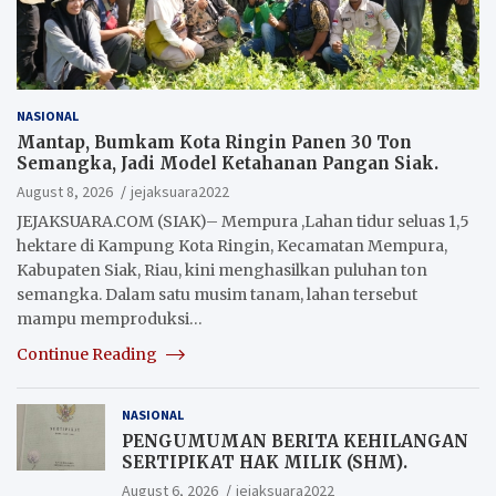
NASIONAL
Mantap, Bumkam Kota Ringin Panen 30 Ton
Semangka, Jadi Model Ketahanan Pangan Siak.
August 8, 2026
jejaksuara2022
JEJAKSUARA.COM (SIAK)– Mempura ,Lahan tidur seluas 1,5
hektare di Kampung Kota Ringin, Kecamatan Mempura,
Kabupaten Siak, Riau, kini menghasilkan puluhan ton
semangka. Dalam satu musim tanam, lahan tersebut
mampu memproduksi…
Continue Reading
NASIONAL
PENGUMUMAN BERITA KEHILANGAN
SERTIPIKAT HAK MILIK (SHM).
August 6, 2026
jejaksuara2022