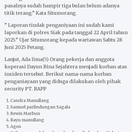
pasalnya sudah hampir tiga bulan belum adanya
titik terang.” Kata Situmorang.
” Laporan tindak penganiyaan ini sudah kami
laporkan di polres Siak pada tanggal 22 April tahun
2025.” Ujar Situmorang kepada wartawan Sabtu 28
Juni 2025 Petang.
Lanjut, Ada lima(5) Orang pekerja dan anggota
koperasi Dayun Bina Sejahtera menjadi korban atas
insiden tersebut. Berikut nama-nama korban
penganiayaan yang diduga dilakukan oleh pihak
security PT. RAPP
Candra Manullang
Samuel parlindungan Sagala
Rewis Marbun
Bayu manullang
Agus