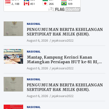
NASIONAL
PENGUMUMAN BERITA KEHILANGAN
SERTIPIKAT HAK MILIK (SHM).
August 6, 2026
jejaksuara2022
NASIONAL
Mantap, Kampung Kerinci Kanan
Matangkan Persiapan HUT ke-81 RI,
Warga yang ikut Upacara
August 6, 2026
jejaksuara2022
Berkesempatan Raih Hadiah
NASIONAL
PENGUMUMAN BERITA KEHILANGAN
SERTIPIKAT HAK MILIK (SHM).
August 6, 2026
jejaksuara2022
NASIONAL