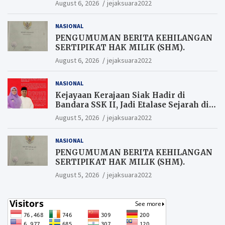
August 6, 2026
jejaksuara2022
Berkesempatan Raih Hadiah
NASIONAL
PENGUMUMAN BERITA KEHILANGAN
SERTIPIKAT HAK MILIK (SHM).
August 6, 2026
jejaksuara2022
NASIONAL
Kejayaan Kerajaan Siak Hadir di
Bandara SSK II, Jadi Etalase Sejarah di
Gerbang Riau
August 5, 2026
jejaksuara2022
NASIONAL
PENGUMUMAN BERITA KEHILANGAN
SERTIPIKAT HAK MILIK (SHM).
August 5, 2026
jejaksuara2022