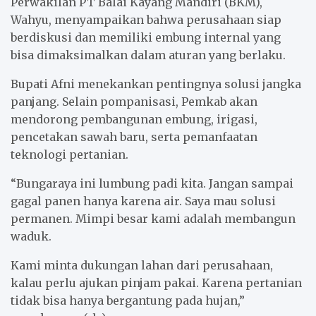
Perwakilan PT Balai Kayang Mandiri (BKM),
Wahyu, menyampaikan bahwa perusahaan siap
berdiskusi dan memiliki embung internal yang
bisa dimaksimalkan dalam aturan yang berlaku.
Bupati Afni menekankan pentingnya solusi jangka
panjang. Selain pompanisasi, Pemkab akan
mendorong pembangunan embung, irigasi,
pencetakan sawah baru, serta pemanfaatan
teknologi pertanian.
“Bungaraya ini lumbung padi kita. Jangan sampai
gagal panen hanya karena air. Saya mau solusi
permanen. Mimpi besar kami adalah membangun
waduk.
Kami minta dukungan lahan dari perusahaan,
kalau perlu ajukan pinjam pakai. Karena pertanian
tidak bisa hanya bergantung pada hujan,”