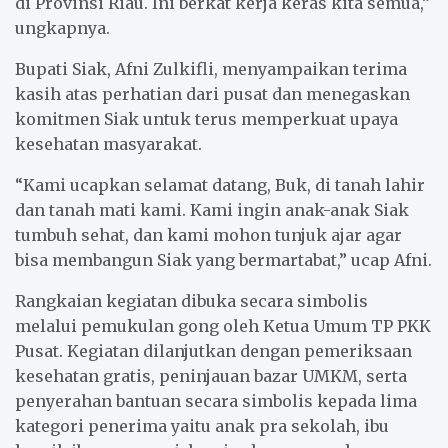
di Provinsi Riau. Ini berkat kerja keras kita semua,”
ungkapnya.
Bupati Siak, Afni Zulkifli, menyampaikan terima
kasih atas perhatian dari pusat dan menegaskan
komitmen Siak untuk terus memperkuat upaya
kesehatan masyarakat.
“Kami ucapkan selamat datang, Buk, di tanah lahir
dan tanah mati kami. Kami ingin anak-anak Siak
tumbuh sehat, dan kami mohon tunjuk ajar agar
bisa membangun Siak yang bermartabat,” ucap Afni.
Rangkaian kegiatan dibuka secara simbolis
melalui pemukulan gong oleh Ketua Umum TP PKK
Pusat. Kegiatan dilanjutkan dengan pemeriksaan
kesehatan gratis, peninjauan bazar UMKM, serta
penyerahan bantuan secara simbolis kepada lima
kategori penerima yaitu anak pra sekolah, ibu