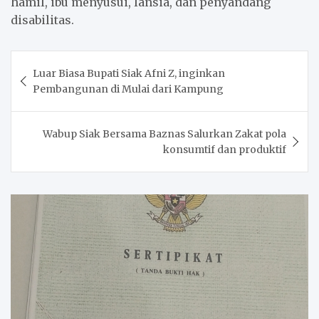
hamil, ibu menyusui, lansia, dan penyandang
disabilitas.
Post
Luar Biasa Bupati Siak Afni Z, inginkan
navigation
Pembangunan di Mulai dari Kampung
Wabup Siak Bersama Baznas Salurkan Zakat pola
konsumtif dan produktif