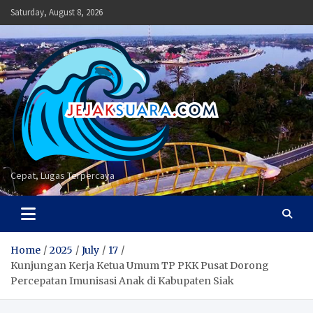
Skip
Saturday, August 8, 2026
to
content
Cepat, Lugas Terpercaya
Home
2025
July
17
Kunjungan Kerja Ketua Umum TP PKK Pusat Dorong
Percepatan Imunisasi Anak di Kabupaten Siak