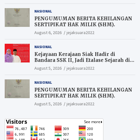
Berkesempatan Raih Hadiah
NASIONAL
PENGUMUMAN BERITA KEHILANGAN
SERTIPIKAT HAK MILIK (SHM).
August 6, 2026
jejaksuara2022
NASIONAL
Kejayaan Kerajaan Siak Hadir di
Bandara SSK II, Jadi Etalase Sejarah di
Gerbang Riau
August 5, 2026
jejaksuara2022
NASIONAL
PENGUMUMAN BERITA KEHILANGAN
SERTIPIKAT HAK MILIK (SHM).
August 5, 2026
jejaksuara2022