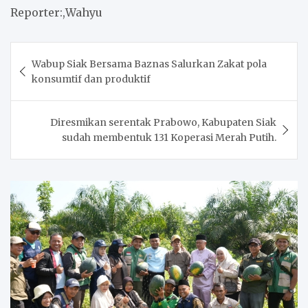
Reporter:,Wahyu
Post
Wabup Siak Bersama Baznas Salurkan Zakat pola
navigation
konsumtif dan produktif
Diresmikan serentak Prabowo, Kabupaten Siak
sudah membentuk 131 Koperasi Merah Putih.