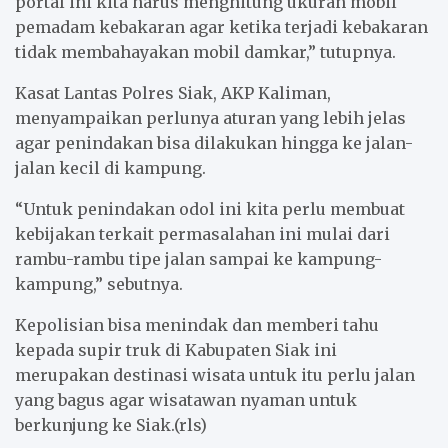
portal ini kita harus menghitung ukuran mobil
pemadam kebakaran agar ketika terjadi kebakaran
tidak membahayakan mobil damkar,” tutupnya.
Kasat Lantas Polres Siak, AKP Kaliman,
menyampaikan perlunya aturan yang lebih jelas
agar penindakan bisa dilakukan hingga ke jalan-
jalan kecil di kampung.
“Untuk penindakan odol ini kita perlu membuat
kebijakan terkait permasalahan ini mulai dari
rambu-rambu tipe jalan sampai ke kampung-
kampung,” sebutnya.
Kepolisian bisa menindak dan memberi tahu
kepada supir truk di Kabupaten Siak ini
merupakan destinasi wisata untuk itu perlu jalan
yang bagus agar wisatawan nyaman untuk
berkunjung ke Siak.(rls)