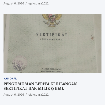
Berkesempatan Raih Hadiah
August 6, 2026
jejaksuara2022
NASIONAL
PENGUMUMAN BERITA KEHILANGAN
SERTIPIKAT HAK MILIK (SHM).
August 6, 2026
jejaksuara2022