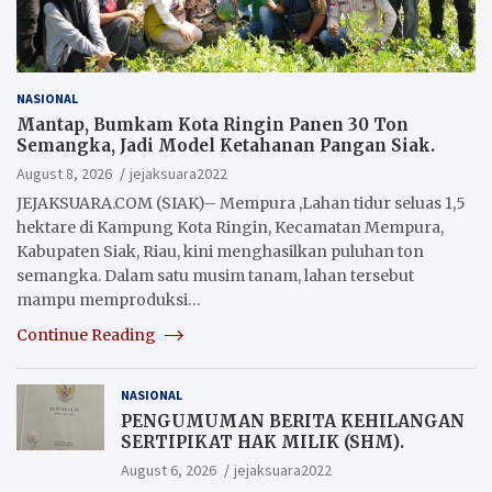
NASIONAL
Mantap, Bumkam Kota Ringin Panen 30 Ton
Semangka, Jadi Model Ketahanan Pangan Siak.
August 8, 2026
jejaksuara2022
JEJAKSUARA.COM (SIAK)– Mempura ,Lahan tidur seluas 1,5
hektare di Kampung Kota Ringin, Kecamatan Mempura,
Kabupaten Siak, Riau, kini menghasilkan puluhan ton
semangka. Dalam satu musim tanam, lahan tersebut
mampu memproduksi…
Continue Reading
NASIONAL
PENGUMUMAN BERITA KEHILANGAN
SERTIPIKAT HAK MILIK (SHM).
August 6, 2026
jejaksuara2022