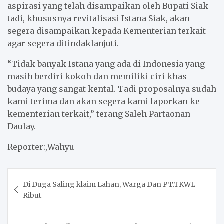
aspirasi yang telah disampaikan oleh Bupati Siak
tadi, khususnya revitalisasi Istana Siak, akan
segera disampaikan kepada Kementerian terkait
agar segera ditindaklanjuti.
“Tidak banyak Istana yang ada di Indonesia yang
masih berdiri kokoh dan memiliki ciri khas
budaya yang sangat kental. Tadi proposalnya sudah
kami terima dan akan segera kami laporkan ke
kementerian terkait,” terang Saleh Partaonan
Daulay.
Reporter:,Wahyu
Post
Di Duga Saling klaim Lahan, Warga Dan PT.TKWL
navigation
Ribut