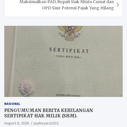
Maksimalkan PAD, Bupati Siak Minta Camat dan
OPD Sisir Potensi Pajak Yang Hilang
NASIONAL
PENGUMUMAN BERITA KEHILANGAN
SERTIPIKAT HAK MILIK (SHM).
August 6, 2026
jejaksuara2022