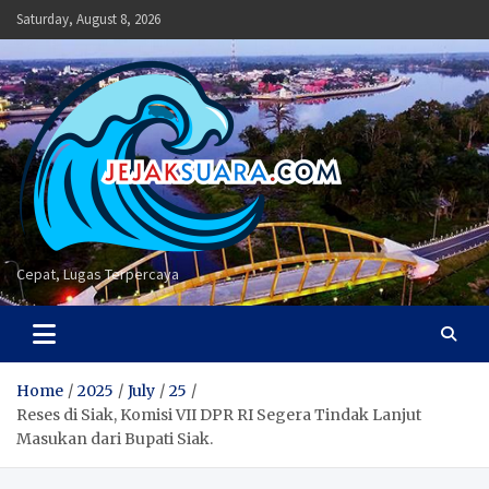
Skip
Saturday, August 8, 2026
to
content
Cepat, Lugas Terpercaya
Home
2025
July
25
Reses di Siak, Komisi VII DPR RI Segera Tindak Lanjut
Masukan dari Bupati Siak.