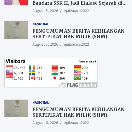
Bandara SSK II, Jadi Etalase Sejarah di
Gerbang Riau
August 5, 2026
jejaksuara2022
NASIONAL
PENGUMUMAN BERITA KEHILANGAN
SERTIPIKAT HAK MILIK (SHM).
August 5, 2026
jejaksuara2022
NASIONAL
PENGUMUMAN BERITA KEHILANGAN
SERTIPIKAT HAK MILIK (SHM).
August 6, 2026
jejaksuara2022