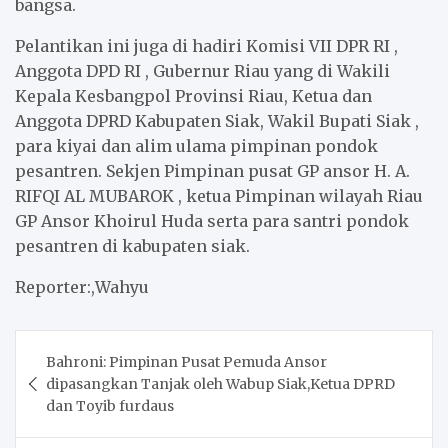
bangsa.
Pelantikan ini juga di hadiri Komisi VII DPR RI ,
Anggota DPD RI , Gubernur Riau yang di Wakili
Kepala Kesbangpol Provinsi Riau, Ketua dan
Anggota DPRD Kabupaten Siak, Wakil Bupati Siak ,
para kiyai dan alim ulama pimpinan pondok
pesantren. Sekjen Pimpinan pusat GP ansor H. A.
RIFQI AL MUBAROK , ketua Pimpinan wilayah Riau
GP Ansor Khoirul Huda serta para santri pondok
pesantren di kabupaten siak.
Reporter:,Wahyu
Post
Bahroni: Pimpinan Pusat Pemuda Ansor
navigation
dipasangkan Tanjak oleh Wabup Siak,Ketua DPRD
dan Toyib furdaus