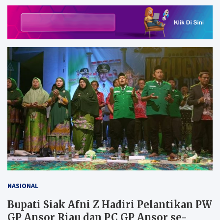
NASIONAL
Bupati Siak Afni Z Hadiri Pelantikan PW
GP Ansor Riau dan PC GP Ansor se-