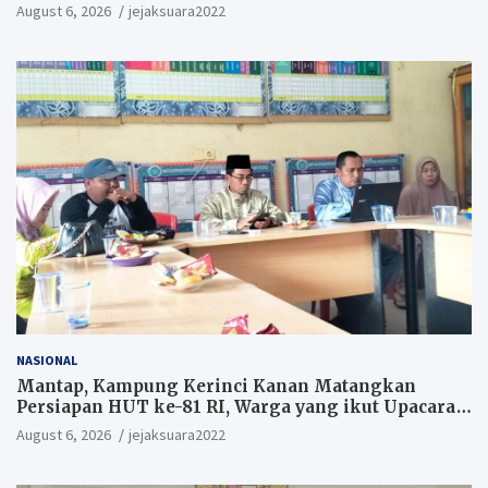
August 6, 2026
jejaksuara2022
NASIONAL
Mantap, Kampung Kerinci Kanan Matangkan
Persiapan HUT ke-81 RI, Warga yang ikut Upacara
Berkesempatan Raih Hadiah
August 6, 2026
jejaksuara2022