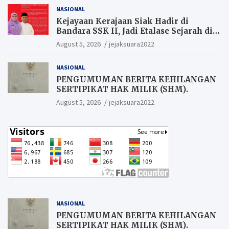
NASIONAL
Kejayaan Kerajaan Siak Hadir di
Bandara SSK II, Jadi Etalase Sejarah di
Gerbang Riau
August 5, 2026
jejaksuara2022
NASIONAL
PENGUMUMAN BERITA KEHILANGAN
SERTIPIKAT HAK MILIK (SHM).
August 5, 2026
jejaksuara2022
NASIONAL
PENGUMUMAN BERITA KEHILANGAN
SERTIPIKAT HAK MILIK (SHM).