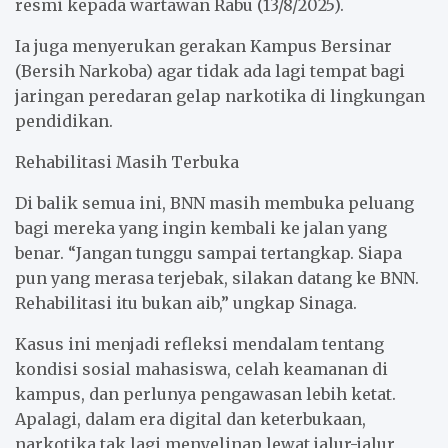
resmi kepada wartawan Rabu (13/8/2025).
Ia juga menyerukan gerakan Kampus Bersinar
(Bersih Narkoba) agar tidak ada lagi tempat bagi
jaringan peredaran gelap narkotika di lingkungan
pendidikan.
Rehabilitasi Masih Terbuka
Di balik semua ini, BNN masih membuka peluang
bagi mereka yang ingin kembali ke jalan yang
benar. “Jangan tunggu sampai tertangkap. Siapa
pun yang merasa terjebak, silakan datang ke BNN.
Rehabilitasi itu bukan aib,” ungkap Sinaga.
Kasus ini menjadi refleksi mendalam tentang
kondisi sosial mahasiswa, celah keamanan di
kampus, dan perlunya pengawasan lebih ketat.
Apalagi, dalam era digital dan keterbukaan,
narkotika tak lagi menyelinap lewat jalur-jalur