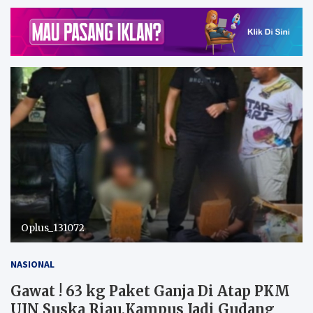
Oplus_131072
NASIONAL
Gawat ! 63 kg Paket Ganja Di Atap PKM
UIN Suska Riau,Kampus Jadi Gudang