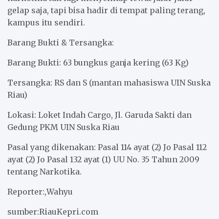
gelap saja, tapi bisa hadir di tempat paling terang,
kampus itu sendiri.
Barang Bukti & Tersangka:
Barang Bukti: 63 bungkus ganja kering (63 Kg)
Tersangka: RS dan S (mantan mahasiswa UIN Suska
Riau)
Lokasi: Loket Indah Cargo, Jl. Garuda Sakti dan
Gedung PKM UIN Suska Riau
Pasal yang dikenakan: Pasal 114 ayat (2) Jo Pasal 112
ayat (2) Jo Pasal 132 ayat (1) UU No. 35 Tahun 2009
tentang Narkotika.
Reporter:,Wahyu
sumber:RiauKepri.com