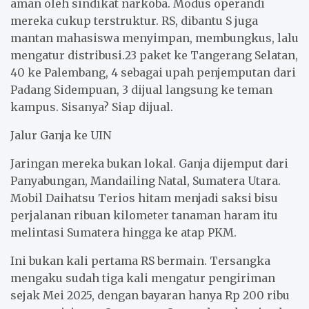
aman oleh sindikat narkoba. Modus operandi
mereka cukup terstruktur. RS, dibantu S juga
mantan mahasiswa menyimpan, membungkus, lalu
mengatur distribusi.23 paket ke Tangerang Selatan,
40 ke Palembang, 4 sebagai upah penjemputan dari
Padang Sidempuan, 3 dijual langsung ke teman
kampus. Sisanya? Siap dijual.
Jalur Ganja ke UIN
Jaringan mereka bukan lokal. Ganja dijemput dari
Panyabungan, Mandailing Natal, Sumatera Utara.
Mobil Daihatsu Terios hitam menjadi saksi bisu
perjalanan ribuan kilometer tanaman haram itu
melintasi Sumatera hingga ke atap PKM.
Ini bukan kali pertama RS bermain. Tersangka
mengaku sudah tiga kali mengatur pengiriman
sejak Mei 2025, dengan bayaran hanya Rp 200 ribu