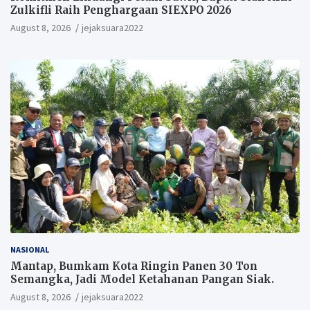
Zulkifli Raih Penghargaan SIEXPO 2026
August 8, 2026
jejaksuara2022
NASIONAL
Mantap, Bumkam Kota Ringin Panen 30 Ton
Semangka, Jadi Model Ketahanan Pangan Siak.
August 8, 2026
jejaksuara2022