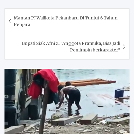
Post
Mantan PJ Walikota Pekanbaru Di Tuntut 6 Tahun
navigation
Penjara
Bupati Siak Afni Z, “Anggota Pramuka, Bisa Jadi
Pemimpin berkarakter”