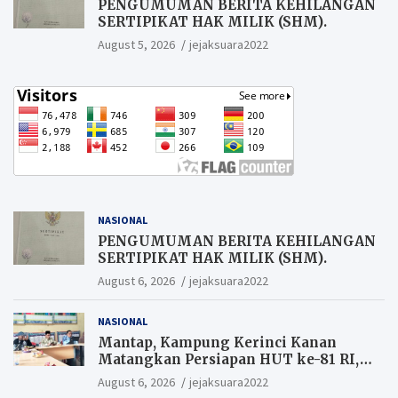
PENGUMUMAN BERITA KEHILANGAN
SERTIPIKAT HAK MILIK (SHM).
August 5, 2026
jejaksuara2022
NASIONAL
PENGUMUMAN BERITA KEHILANGAN
SERTIPIKAT HAK MILIK (SHM).
August 6, 2026
jejaksuara2022
NASIONAL
Mantap, Kampung Kerinci Kanan
Matangkan Persiapan HUT ke-81 RI,
Warga yang ikut Upacara
August 6, 2026
jejaksuara2022
Berkesempatan Raih Hadiah