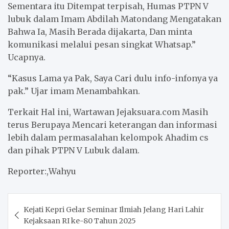
Sementara itu Ditempat terpisah, Humas PTPN V
lubuk dalam Imam Abdilah Matondang Mengatakan
Bahwa Ia, Masih Berada dijakarta, Dan minta
komunikasi melalui pesan singkat Whatsap.”
Ucapnya.
“Kasus Lama ya Pak, Saya Cari dulu info-infonya ya
pak.” Ujar imam Menambahkan.
Terkait Hal ini, Wartawan Jejaksuara.com Masih
terus Berupaya Mencari keterangan dan informasi
lebih dalam permasalahan kelompok Ahadim cs
dan pihak PTPN V Lubuk dalam.
Reporter:,Wahyu
Post
Kejati Kepri Gelar Seminar Ilmiah Jelang Hari Lahir
navigation
Kejaksaan RI ke-80 Tahun 2025