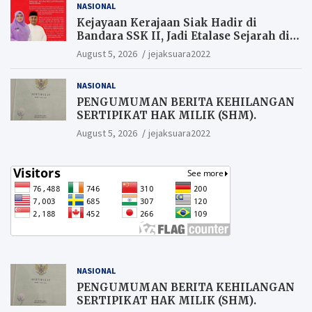
NASIONAL
Kejayaan Kerajaan Siak Hadir di
Bandara SSK II, Jadi Etalase Sejarah di
Gerbang Riau
August 5, 2026
jejaksuara2022
NASIONAL
PENGUMUMAN BERITA KEHILANGAN
SERTIPIKAT HAK MILIK (SHM).
August 5, 2026
jejaksuara2022
NASIONAL
PENGUMUMAN BERITA KEHILANGAN
SERTIPIKAT HAK MILIK (SHM).