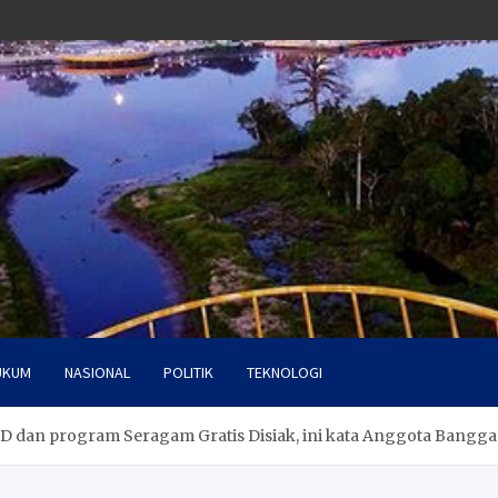
UKUM
NASIONAL
POLITIK
TEKNOLOGI
 dan program Seragam Gratis Disiak, ini kata Anggota Bangg