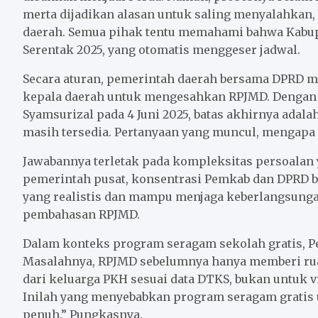
merta dijadikan alasan untuk saling menyalahkan
daerah. Semua pihak tentu memahami bahwa Kabup
Serentak 2025, yang otomatis menggeser jadwal.
Secara aturan, pemerintah daerah bersama DPRD m
kepala daerah untuk mengesahkan RPJMD. Dengan p
Syamsurizal pada 4 Juni 2025, batas akhirnya adal
masih tersedia. Pertanyaan yang muncul, mengapa t
Jawabannya terletak pada kompleksitas persoalan y
pemerintah pusat, konsentrasi Pemkab dan DPRD 
yang realistis dan mampu menjaga keberlangsunga
pembahasan RPJMD.
Dalam konteks program seragam sekolah gratis, 
Masalahnya, RPJMD sebelumnya hanya memberi ru
dari keluarga PKH sesuai data DTKS, bukan untuk vi
Inilah yang menyebabkan program seragam gratis u
penuh.” Pungkasnya.