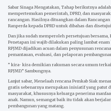
Sabar Sinaga Mengatakan, Tahap berikutnya adal
mempertemukan pemerintah, DPRD, dan masyarak
rancangan. Hasilnya dituangkan dalam Rancangan
Ranperda kepada DPRD untuk dibahas dan disetujui
Dan jika sudah memperoleh persetujuan bersama, 
Penetapan ini wajib dilakukan paling lambat enam b
RPJMD dijadikan acuan dalam penyusunan rencana
pemantauan, evaluasi, dan pelaporan pembangunan
” kira- kira demikian rakuman secara umum terka
RPJMD.” Sambungnya.
Lanjut sabar, Menelaah rencana Pemkab Siak men
gratis sebenarnya merupakan inisiatif yang patut d
masyarakat, khususnya keluarga penerima manfaat
anak. Namun, semangat baik itu tidak akan berjalan
pembangunan yang matang.