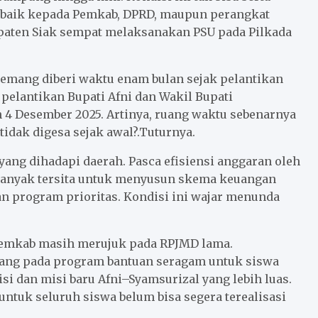
, baik kepada Pemkab, DPRD, maupun perangkat
aten Siak sempat melaksanakan PSU pada Pilkada
emang diberi waktu enam bulan sejak pelantikan
elantikan Bupati Afni dan Wakil Bupati
ah 4 Desember 2025. Artinya, ruang waktu sebenarnya
idak digesa sejak awal?.Tuturnya.
ang dihadapi daerah. Pasca efisiensi anggaran oleh
banyak tersita untuk menyusun skema keuangan
n program prioritas. Kondisi ini wajar menunda
Pemkab masih merujuk pada RPJMD lama.
ang pada program bantuan seragam untuk siswa
si dan misi baru Afni–Syamsurizal yang lebih luas.
ntuk seluruh siswa belum bisa segera terealisasi