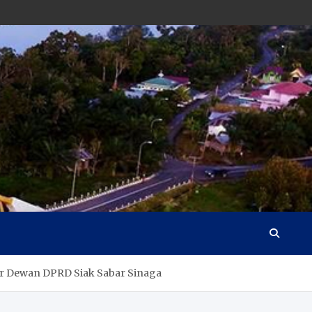
ar Dewan DPRD Siak Sabar Sinaga