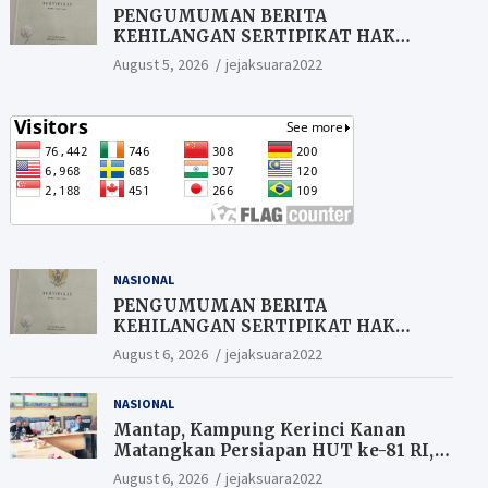
PENGUMUMAN BERITA
KEHILANGAN SERTIPIKAT HAK
MILIK (SHM).
August 5, 2026
jejaksuara2022
NASIONAL
PENGUMUMAN BERITA
KEHILANGAN SERTIPIKAT HAK
MILIK (SHM).
August 6, 2026
jejaksuara2022
NASIONAL
Mantap, Kampung Kerinci Kanan
Matangkan Persiapan HUT ke-81 RI,
Warga yang ikut Upacara
August 6, 2026
jejaksuara2022