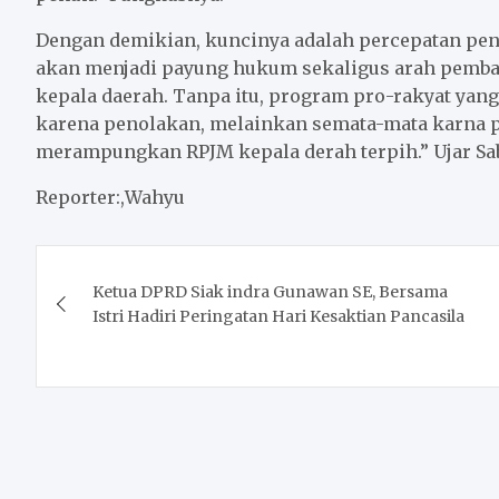
Dengan demikian, kuncinya adalah percepatan pe
akan menjadi payung hukum sekaligus arah pembang
kepala daerah. Tanpa itu, program pro-rakyat yang
karena penolakan, melainkan semata-mata karna 
merampungkan RPJM kepala derah terpih.” Ujar Sa
Reporter:,Wahyu
Post
Ketua DPRD Siak indra Gunawan SE, Bersama
navigation
Istri Hadiri Peringatan Hari Kesaktian Pancasila