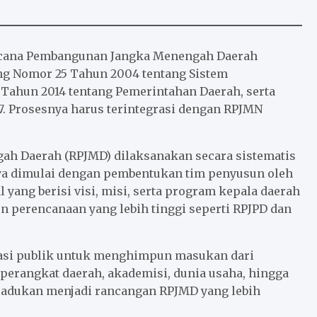
ncana Pembangunan Jangka Menengah Daerah
ng Nomor 25 Tahun 2004 tentang Sistem
ahun 2014 tentang Pemerintahan Daerah, serta
7. Prosesnya harus terintegrasi dengan RPJMN
h Daerah (RPJMD) dilaksanakan secara sistematis
ya dimulai dengan pembentukan tim penyusun oleh
yang berisi visi, misi, serta program kepala daerah
n perencanaan yang lebih tinggi seperti RPJPD dan
ltasi publik untuk menghimpun masukan dari
perangkat daerah, akademisi, dunia usaha, hingga
padukan menjadi rancangan RPJMD yang lebih