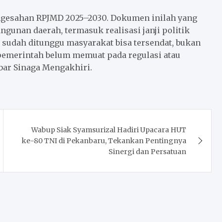
ngesahan RPJMD 2025–2030. Dokumen inilah yang
unan daerah, termasuk realisasi janji politik
 sudah ditunggu masyarakat bisa tersendat, bukan
pemerintah belum memuat pada regulasi atau
bar Sinaga Mengakhiri.
Wabup Siak Syamsurizal Hadiri Upacara HUT
ke-80 TNI di Pekanbaru, Tekankan Pentingnya
Sinergi dan Persatuan