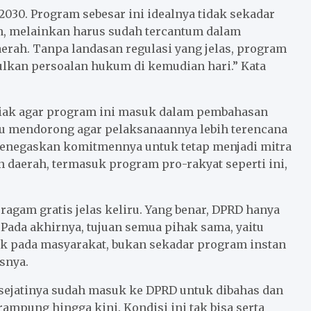
030. Program sebesar ini idealnya tidak sekadar
n, melainkan harus sudah tercantum dalam
ah. Tanpa landasan regulasi yang jelas, program
lkan persoalan hukum di kemudian hari.” Kata
Siak agar program ini masuk dalam pembahasan
ru mendorong agar pelaksanaannya lebih terencana
menegaskan komitmennya untuk tetap menjadi mitra
aerah, termasuk program pro-rakyat seperti ini,
agam gratis jelas keliru. Yang benar, DPRD hanya
Pada akhirnya, tujuan semua pihak sama, yaitu
k pada masyarakat, bukan sekadar program instan
snya.
sejatinya sudah masuk ke DPRD untuk dibahas dan
mpung hingga kini. Kondisi ini tak bisa serta