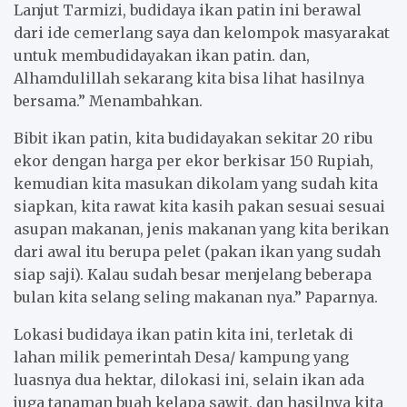
Lanjut Tarmizi, budidaya ikan patin ini berawal
dari ide cemerlang saya dan kelompok masyarakat
untuk membudidayakan ikan patin. dan,
Alhamdulillah sekarang kita bisa lihat hasilnya
bersama.” Menambahkan.
Bibit ikan patin, kita budidayakan sekitar 20 ribu
ekor dengan harga per ekor berkisar 150 Rupiah,
kemudian kita masukan dikolam yang sudah kita
siapkan, kita rawat kita kasih pakan sesuai sesuai
asupan makanan, jenis makanan yang kita berikan
dari awal itu berupa pelet (pakan ikan yang sudah
siap saji). Kalau sudah besar menjelang beberapa
bulan kita selang seling makanan nya.” Paparnya.
Lokasi budidaya ikan patin kita ini, terletak di
lahan milik pemerintah Desa/ kampung yang
luasnya dua hektar, dilokasi ini, selain ikan ada
juga tanaman buah kelapa sawit, dan hasilnya kita