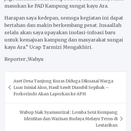
masukan ke PAD Kampung sungai kayu Ara.
Harapan saya kedepan, semoga kegiatan ini dapat
bertahan dan makin berkembang pesat. Insaallah
selalu akan saya upayakan inofasi-infoasi baru
untuk kemajuan kampung dan masyarakat sungai
kayu Ara.” Ucap Tarmizi Mengakhiri.
Reporter:,Wahyu
Post
Aset Desa Tanjung Kuras Diduga Dikuasai Warga
navigation
Luar Inisial Alun, Hasil Sawit Diambil Sepihak –
Forkorindo Akan Laporkan ke APH
Wabup Siak Syamsurizal : Lomba Seni Kompang
Identitas dan Warisan Budaya Melayu Terus di
Lestarikan