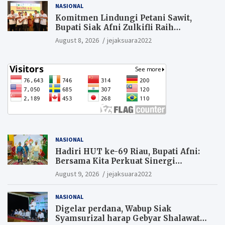
NASIONAL
Komitmen Lindungi Petani Sawit,
Bupati Siak Afni Zulkifli Raih
Penghargaan SIEXPO 2026
August 8, 2026
jejaksuara2022
NASIONAL
Hadiri HUT ke-69 Riau, Bupati Afni:
Bersama Kita Perkuat Sinergi
Pembangunan
August 9, 2026
jejaksuara2022
NASIONAL
Digelar perdana, Wabup Siak
Syamsurizal harap Gebyar Shalawat