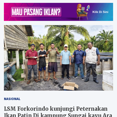
NASIONAL
LSM Forkorindo kunjungi Peternakan
Ikan Patin Di kampung Sungai kayu Ara