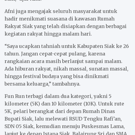
Afni juga mengajak seluruh masyarakat untuk
hadir menikmati suasana di kawasan Rumah
Rakyat Siak yang telah disiapkan dengan berbagai
kegiatan rakyat hingga malam hari.
“Saya ucapkan tahniah untuk Kabupaten Siak ke 26
tahun. Jangan cepat-cepat pulang, karena
rangkaian acara masih berlanjut sampai malam.
Ada hiburan rakyat, nikah massal, sunatan massal,
hingga festival budaya yang bisa dinikmati
bersama keluarga,” tambahnya.
Fun Run terbagi dalam dua kategori, yakni 5
kilometer (5K) dan 10 kilometer (10K). Untuk rute
5K, pelari berangkat dari depan Rumah Dinas
Bupati Siak, lalu melewati RSUD Tengku Rafi’an,
SDN 05 Siak, kemudian menuju Puskesmas Lama,
lanjut ke depan Istana Siak, Balairung Sri dan SMA