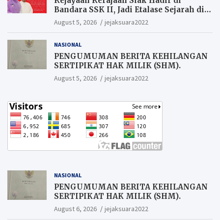
Kejayaan Kerajaan Siak Hadir di
Bandara SSK II, Jadi Etalase Sejarah di
Gerbang Riau
August 5, 2026
jejaksuara2022
NASIONAL
PENGUMUMAN BERITA KEHILANGAN
SERTIPIKAT HAK MILIK (SHM).
August 5, 2026
jejaksuara2022
NASIONAL
PENGUMUMAN BERITA KEHILANGAN
SERTIPIKAT HAK MILIK (SHM).
August 6, 2026
jejaksuara2022