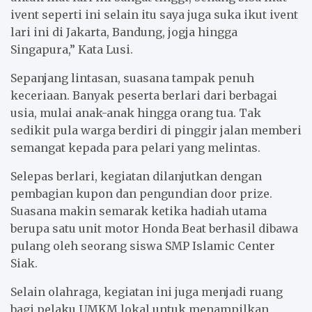
ivent seperti ini selain itu saya juga suka ikut ivent
lari ini di Jakarta, Bandung, jogja hingga
Singapura,” Kata Lusi.
Sepanjang lintasan, suasana tampak penuh
keceriaan. Banyak peserta berlari dari berbagai
usia, mulai anak-anak hingga orang tua. Tak
sedikit pula warga berdiri di pinggir jalan memberi
semangat kepada para pelari yang melintas.
Selepas berlari, kegiatan dilanjutkan dengan
pembagian kupon dan pengundian door prize.
Suasana makin semarak ketika hadiah utama
berupa satu unit motor Honda Beat berhasil dibawa
pulang oleh seorang siswa SMP Islamic Center
Siak.
Selain olahraga, kegiatan ini juga menjadi ruang
bagi pelaku UMKM lokal untuk menampilkan