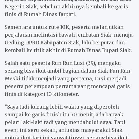
Negeri 1 Siak, sebelum akhirnya kembali ke garis
finis di Rumah Dinas Bupati.
Sementara untuk rute 10K, peserta melanjutkan
perjalanan melintasi bawah Jembatan Siak, menuju
Gedung DPRD Kabupaten Siak, lalu berputar dan
kembali ke titik akhir di Rumah Dinas Bupati Siak.
Salah satu peserta Run Run Lusi (39), mengaku
senang bisa ikut ambil bagian dalam Siak Fun Run.
Meski tidak menjadi yang pertama, Lusi menjadi
peserta perempuan pertama yang mencapai garis
finis di kategori 10 kilometer.
“Saya tadi kurang lebih waktu yang diperoleh
sampai ke garis finish itu 70 menit, ada banyak
pelari laki-laki tadi yang mendahului saya. Tapi
event ini seru sekali, antusias masyarakat Siak
untuk ikut lari ini sangat tinggi, senang bisa ikut