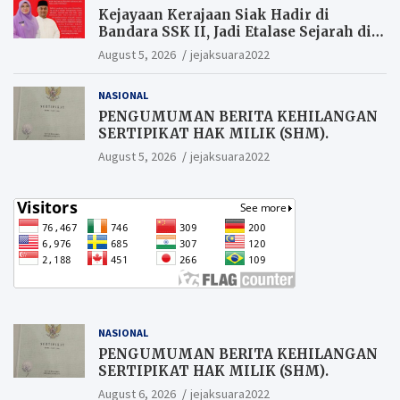
Kejayaan Kerajaan Siak Hadir di
Bandara SSK II, Jadi Etalase Sejarah di
Gerbang Riau
August 5, 2026
jejaksuara2022
NASIONAL
PENGUMUMAN BERITA KEHILANGAN
SERTIPIKAT HAK MILIK (SHM).
August 5, 2026
jejaksuara2022
NASIONAL
PENGUMUMAN BERITA KEHILANGAN
SERTIPIKAT HAK MILIK (SHM).
August 6, 2026
jejaksuara2022